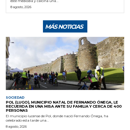
este mediodía y calcina una...
8 agosto, 2026
MÁS NOTICIAS
SOCIEDAD
POL (LUGO), MUNICIPIO NATAL DE FERNANDO ÓNEGA, LE
RECUERDA EN UNA MISA ANTE SU FAMILIA Y CERCA DE 400
PERSONAS
El municipio lucense de Pol, donde nació Fernando Ónega, ha
celebrado esta tarde una...
8 agosto, 2026