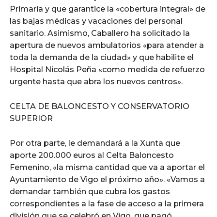
Primaria y que garantice la «cobertura integral» de
las bajas médicas y vacaciones del personal
sanitario. Asimismo, Caballero ha solicitado la
apertura de nuevos ambulatorios «para atender a
toda la demanda de la ciudad» y que habilite el
Hospital Nicolás Peña «como medida de refuerzo
urgente hasta que abra los nuevos centros».
CELTA DE BALONCESTO Y CONSERVATORIO
SUPERIOR
Por otra parte, le demandará a la Xunta que
aporte 200.000 euros al Celta Baloncesto
Femenino, «la misma cantidad que va a aportar el
Ayuntamiento de Vigo el próximo año». «Vamos a
demandar también que cubra los gastos
correspondientes a la fase de acceso a la primera
división que se celebró en Vigo, que pagó