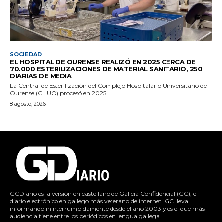
SOCIEDAD
EL HOSPITAL DE OURENSE REALIZÓ EN 2025 CERCA DE
70.000 ESTERILIZACIONES DE MATERIAL SANITARIO, 250
DIARIAS DE MEDIA
La Central de Esterilización del Complejo Hospitalario Universitario de
Ourense (CHUO) procesó en 2025...
8 agosto, 2026
GCDiario es la versión en castellano de Galicia Confidencial (GC), el
diario electrónico en gallego más veterano de internet. GC lleva
informando ininterrumpidamente desde el año 2003 y es el que más
audiencia tiene entre los periódicos en lengua gallega.