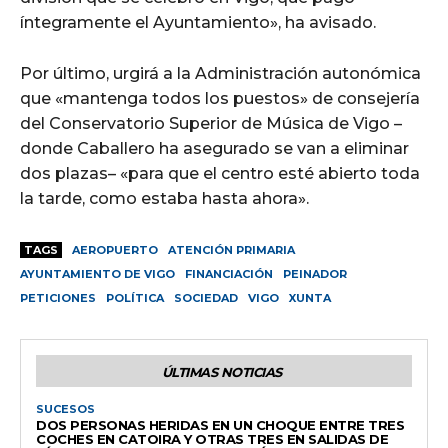
íntegramente el Ayuntamiento», ha avisado.
Por último, urgirá a la Administración autonómica
que «mantenga todos los puestos» de consejería
del Conservatorio Superior de Música de Vigo –
donde Caballero ha asegurado se van a eliminar
dos plazas– «para que el centro esté abierto toda
la tarde, como estaba hasta ahora».
TAGS
AEROPUERTO
ATENCIÓN PRIMARIA
AYUNTAMIENTO DE VIGO
FINANCIACIÓN
PEINADOR
PETICIONES
POLÍTICA
SOCIEDAD
VIGO
XUNTA
ÚLTIMAS NOTICIAS
SUCESOS
DOS PERSONAS HERIDAS EN UN CHOQUE ENTRE TRES
COCHES EN CATOIRA Y OTRAS TRES EN SALIDAS DE