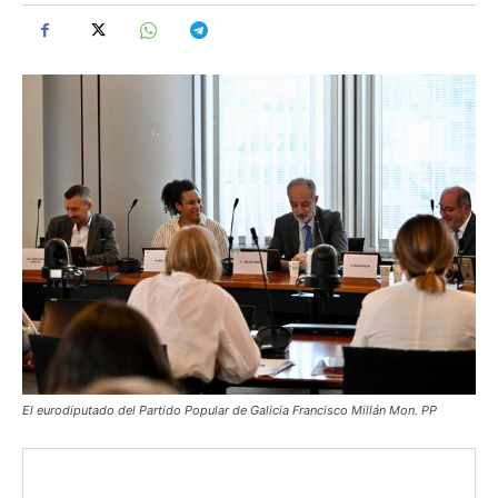
El eurodiputado del Partido Popular de Galicia Francisco Millán Mon. PP