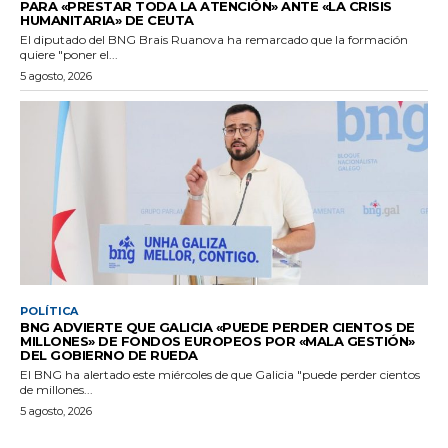
PARA «PRESTAR TODA LA ATENCIÓN» ANTE «LA CRISIS
HUMANITARIA» DE CEUTA
El diputado del BNG Brais Ruanova ha remarcado que la formación
quiere "poner el...
5 agosto, 2026
POLÍTICA
BNG ADVIERTE QUE GALICIA «PUEDE PERDER CIENTOS DE
MILLONES» DE FONDOS EUROPEOS POR «MALA GESTIÓN»
DEL GOBIERNO DE RUEDA
El BNG ha alertado este miércoles de que Galicia "puede perder cientos
de millones...
5 agosto, 2026