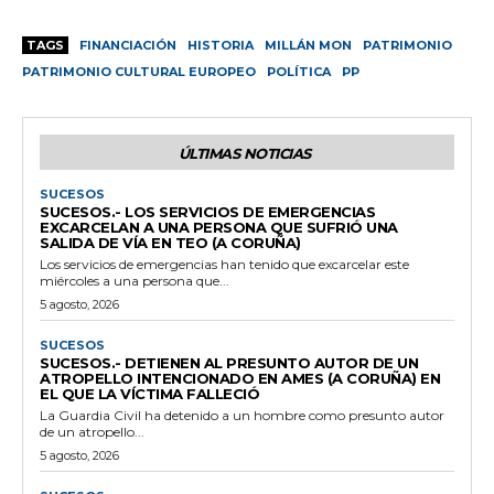
TAGS
FINANCIACIÓN
HISTORIA
MILLÁN MON
PATRIMONIO
PATRIMONIO CULTURAL EUROPEO
POLÍTICA
PP
ÚLTIMAS NOTICIAS
SUCESOS
SUCESOS.- LOS SERVICIOS DE EMERGENCIAS
EXCARCELAN A UNA PERSONA QUE SUFRIÓ UNA
SALIDA DE VÍA EN TEO (A CORUÑA)
Los servicios de emergencias han tenido que excarcelar este
miércoles a una persona que...
5 agosto, 2026
SUCESOS
SUCESOS.- DETIENEN AL PRESUNTO AUTOR DE UN
ATROPELLO INTENCIONADO EN AMES (A CORUÑA) EN
EL QUE LA VÍCTIMA FALLECIÓ
La Guardia Civil ha detenido a un hombre como presunto autor
de un atropello...
5 agosto, 2026