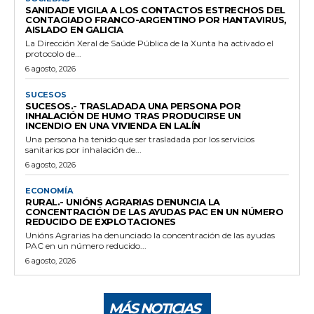
SANIDADE VIGILA A LOS CONTACTOS ESTRECHOS DEL
CONTAGIADO FRANCO-ARGENTINO POR HANTAVIRUS,
AISLADO EN GALICIA
La Dirección Xeral de Saúde Pública de la Xunta ha activado el
protocolo de...
6 agosto, 2026
SUCESOS
SUCESOS.- TRASLADADA UNA PERSONA POR
INHALACIÓN DE HUMO TRAS PRODUCIRSE UN
INCENDIO EN UNA VIVIENDA EN LALÍN
Una persona ha tenido que ser trasladada por los servicios
sanitarios por inhalación de...
6 agosto, 2026
ECONOMÍA
RURAL.- UNIÓNS AGRARIAS DENUNCIA LA
CONCENTRACIÓN DE LAS AYUDAS PAC EN UN NÚMERO
REDUCIDO DE EXPLOTACIONES
Unións Agrarias ha denunciado la concentración de las ayudas
PAC en un número reducido...
6 agosto, 2026
MÁS NOTICIAS