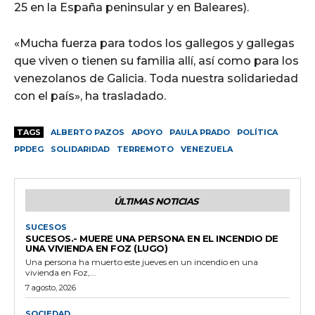
25 en la España peninsular y en Baleares).
«Mucha fuerza para todos los gallegos y gallegas
que viven o tienen su familia allí, así como para los
venezolanos de Galicia. Toda nuestra solidariedad
con el país», ha trasladado.
TAGS
ALBERTO PAZOS
APOYO
PAULA PRADO
POLÍTICA
PPDEG
SOLIDARIDAD
TERREMOTO
VENEZUELA
ÚLTIMAS NOTICIAS
SUCESOS
SUCESOS.- MUERE UNA PERSONA EN EL INCENDIO DE
UNA VIVIENDA EN FOZ (LUGO)
Una persona ha muerto este jueves en un incendio en una
vivienda en Foz,...
7 agosto, 2026
SOCIEDAD