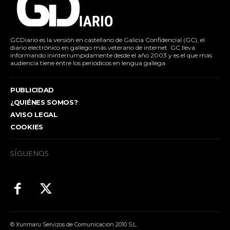
GCDiario es la versión en castellano de Galicia Confidencial (GC), el
diario electrónico en gallego más veterano de internet. GC lleva
informando ininterrumpidamente desde el año 2003 y es el que más
audiencia tiene entre los periódicos en lengua gallega.
PUBLICIDAD
¿QUIÉNES SOMOS?
AVISO LEGAL
COOKIES
SÍGUENOS
© Xurimaru Servizos de Comunicación 2010 S.L.