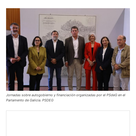
Jornadas sobre autogobierno y financiación organizadas por el PSdeG en el
Parlamento de Galicia. PSDEG