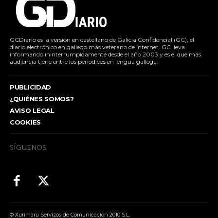
GCDiario es la versión en castellano de Galicia Confidencial (GC), el
diario electrónico en gallego más veterano de internet. GC lleva
informando ininterrumpidamente desde el año 2003 y es el que más
audiencia tiene entre los periódicos en lengua gallega.
PUBLICIDAD
¿QUIÉNES SOMOS?
AVISO LEGAL
COOKIES
SÍGUENOS
© Xurimaru Servizos de Comunicación 2010 S.L.