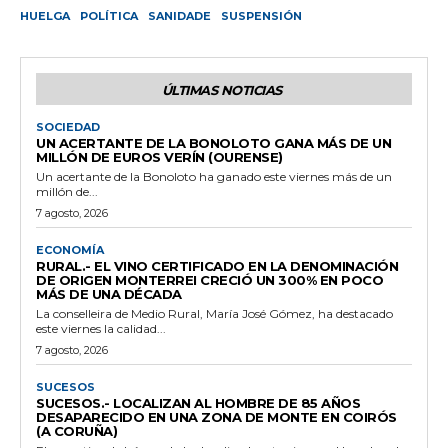
HUELGA
POLÍTICA
SANIDADE
SUSPENSIÓN
ÚLTIMAS NOTICIAS
SOCIEDAD
UN ACERTANTE DE LA BONOLOTO GANA MÁS DE UN
MILLÓN DE EUROS VERÍN (OURENSE)
Un acertante de la Bonoloto ha ganado este viernes más de un
millón de...
7 agosto, 2026
ECONOMÍA
RURAL.- EL VINO CERTIFICADO EN LA DENOMINACIÓN
DE ORIGEN MONTERREI CRECIÓ UN 300% EN POCO
MÁS DE UNA DÉCADA
La conselleira de Medio Rural, María José Gómez, ha destacado
este viernes la calidad...
7 agosto, 2026
SUCESOS
SUCESOS.- LOCALIZAN AL HOMBRE DE 85 AÑOS
DESAPARECIDO EN UNA ZONA DE MONTE EN COIRÓS
(A CORUÑA)