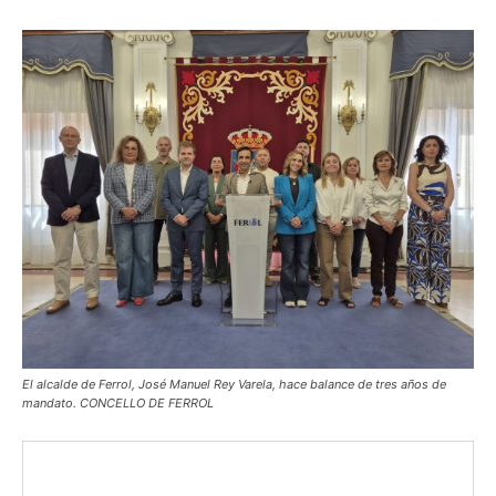
El alcalde de Ferrol, José Manuel Rey Varela, hace balance de tres años de
mandato. CONCELLO DE FERROL