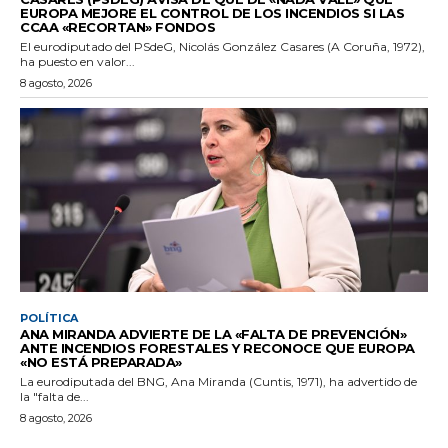
EUROPA MEJORE EL CONTROL DE LOS INCENDIOS SI LAS
CCAA «RECORTAN» FONDOS
El eurodiputado del PSdeG, Nicolás González Casares (A Coruña, 1972),
ha puesto en valor...
8 agosto, 2026
POLÍTICA
ANA MIRANDA ADVIERTE DE LA «FALTA DE PREVENCIÓN»
ANTE INCENDIOS FORESTALES Y RECONOCE QUE EUROPA
«NO ESTÁ PREPARADA»
La eurodiputada del BNG, Ana Miranda (Cuntis, 1971), ha advertido de
la "falta de...
8 agosto, 2026