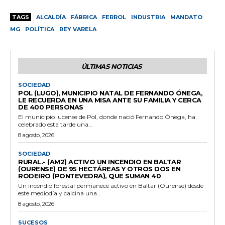
TAGS
ALCALDÍA
FÁBRICA
FERROL
INDUSTRIA
MANDATO
MG
POLÍTICA
REY VARELA
ÚLTIMAS NOTICIAS
SOCIEDAD
POL (LUGO), MUNICIPIO NATAL DE FERNANDO ÓNEGA,
LE RECUERDA EN UNA MISA ANTE SU FAMILIA Y CERCA
DE 400 PERSONAS
El municipio lucense de Pol, donde nació Fernando Ónega, ha
celebrado esta tarde una...
8 agosto, 2026
SOCIEDAD
RURAL.- (AM2) ACTIVO UN INCENDIO EN BALTAR
(OURENSE) DE 95 HECTÁREAS Y OTROS DOS EN
RODEIRO (PONTEVEDRA), QUE SUMAN 40
Un incendio forestal permanece activo en Baltar (Ourense) desde
este mediodía y calcina una...
8 agosto, 2026
SUCESOS