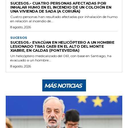
SUCESOS.- CUATRO PERSONAS AFECTADAS POR
INHALAR HUMO EN EL INCENDIO DE UN COLCHÓN EN
UNA VIVIENDA DE SADA (A CORUÑA)
Cuatro personas han resultado afectadas por inhalación de humo
en relación al incendio de...
8 agosto, 2026
SUCESOS
SUCESOS.- EVACÚAN EN HELICÓPTERO A UN HOMBRE
LESIONADO TRAS CAER EN EL ALTO DEL MONTE
XIABRE, EN CALDAS (PONTEVEDRA)
Un helicóptero medicalizado del 061, con base en Santiago, ha
evacuado a un hombre...
8 agosto, 2026
MÁS NOTICIAS