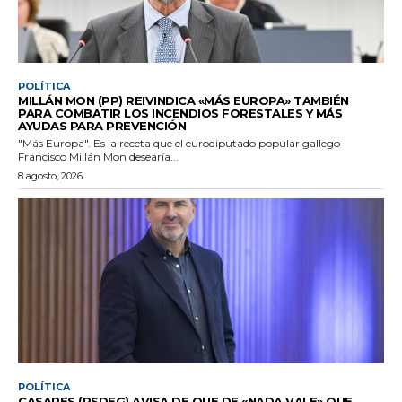
POLÍTICA
MILLÁN MON (PP) REIVINDICA «MÁS EUROPA» TAMBIÉN
PARA COMBATIR LOS INCENDIOS FORESTALES Y MÁS
AYUDAS PARA PREVENCIÓN
"Más Europa". Es la receta que el eurodiputado popular gallego
Francisco Millán Mon desearía...
8 agosto, 2026
POLÍTICA
CASARES (PSDEG) AVISA DE QUE DE «NADA VALE» QUE