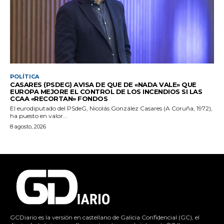
POLÍTICA
CASARES (PSDEG) AVISA DE QUE DE «NADA VALE» QUE
EUROPA MEJORE EL CONTROL DE LOS INCENDIOS SI LAS
CCAA «RECORTAN» FONDOS
El eurodiputado del PSdeG, Nicolás González Casares (A Coruña, 1972),
ha puesto en valor...
8 agosto, 2026
GCDiario es la versión en castellano de Galicia Confidencial (GC), el