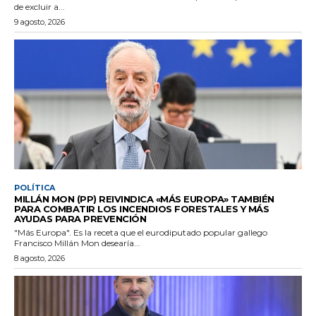
de excluir a...
9 agosto, 2026
POLÍTICA
MILLÁN MON (PP) REIVINDICA «MÁS EUROPA» TAMBIÉN
PARA COMBATIR LOS INCENDIOS FORESTALES Y MÁS
AYUDAS PARA PREVENCIÓN
"Más Europa". Es la receta que el eurodiputado popular gallego
Francisco Millán Mon desearía...
8 agosto, 2026