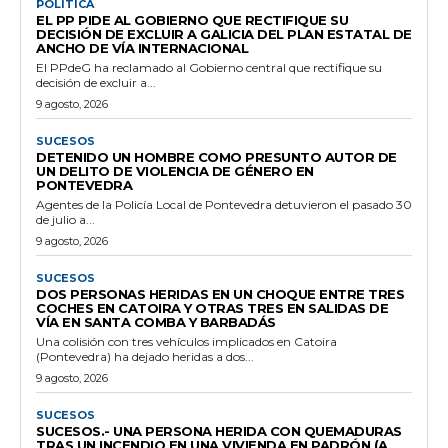
POLÍTICA
EL PP PIDE AL GOBIERNO QUE RECTIFIQUE SU
DECISIÓN DE EXCLUIR A GALICIA DEL PLAN ESTATAL DE
ANCHO DE VÍA INTERNACIONAL
El PPdeG ha reclamado al Gobierno central que rectifique su
decisión de excluir a...
9 agosto, 2026
SUCESOS
DETENIDO UN HOMBRE COMO PRESUNTO AUTOR DE
UN DELITO DE VIOLENCIA DE GÉNERO EN
PONTEVEDRA
Agentes de la Policía Local de Pontevedra detuvieron el pasado 30
de julio a...
9 agosto, 2026
SUCESOS
DOS PERSONAS HERIDAS EN UN CHOQUE ENTRE TRES
COCHES EN CATOIRA Y OTRAS TRES EN SALIDAS DE
VÍA EN SANTA COMBA Y BARBADÁS
Una colisión con tres vehículos implicados en Catoira
(Pontevedra) ha dejado heridas a dos...
9 agosto, 2026
SUCESOS
SUCESOS.- UNA PERSONA HERIDA CON QUEMADURAS
TRAS UN INCENDIO EN UNA VIVIENDA EN PADRÓN (A