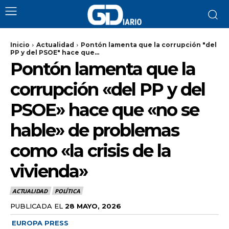
Inicio
Actualidad
Pontón lamenta que la corrupción "del
PP y del PSOE" hace que...
Pontón lamenta que la
corrupción «del PP y del
PSOE» hace que «no se
hable» de problemas
como «la crisis de la
vivienda»
ACTUALIDAD
POLÍTICA
PUBLICADA EL
28 MAYO, 2026
EUROPA PRESS