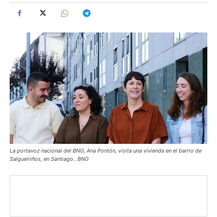
La portavoz nacional del BNG, Ana Pontón, visita una vivienda en el barrio de
Salgueiriños, en Santiago.. BNG