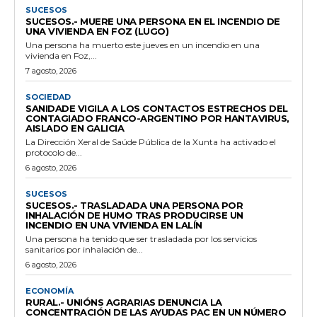
SUCESOS
SUCESOS.- MUERE UNA PERSONA EN EL INCENDIO DE
UNA VIVIENDA EN FOZ (LUGO)
Una persona ha muerto este jueves en un incendio en una
vivienda en Foz,...
7 agosto, 2026
SOCIEDAD
SANIDADE VIGILA A LOS CONTACTOS ESTRECHOS DEL
CONTAGIADO FRANCO-ARGENTINO POR HANTAVIRUS,
AISLADO EN GALICIA
La Dirección Xeral de Saúde Pública de la Xunta ha activado el
protocolo de...
6 agosto, 2026
SUCESOS
SUCESOS.- TRASLADADA UNA PERSONA POR
INHALACIÓN DE HUMO TRAS PRODUCIRSE UN
INCENDIO EN UNA VIVIENDA EN LALÍN
Una persona ha tenido que ser trasladada por los servicios
sanitarios por inhalación de...
6 agosto, 2026
ECONOMÍA
RURAL.- UNIÓNS AGRARIAS DENUNCIA LA
CONCENTRACIÓN DE LAS AYUDAS PAC EN UN NÚMERO