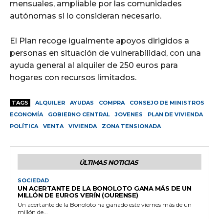
mensuales, ampliable por las comunidades
autónomas si lo consideran necesario.
El Plan recoge igualmente apoyos dirigidos a
personas en situación de vulnerabilidad, con una
ayuda general al alquiler de 250 euros para
hogares con recursos limitados.
TAGS
ALQUILER
AYUDAS
COMPRA
CONSEJO DE MINISTROS
ECONOMÍA
GOBIERNO CENTRAL
JOVENES
PLAN DE VIVIENDA
POLÍTICA
VENTA
VIVIENDA
ZONA TENSIONADA
ÚLTIMAS NOTICIAS
SOCIEDAD
UN ACERTANTE DE LA BONOLOTO GANA MÁS DE UN
MILLÓN DE EUROS VERÍN (OURENSE)
Un acertante de la Bonoloto ha ganado este viernes más de un
millón de...