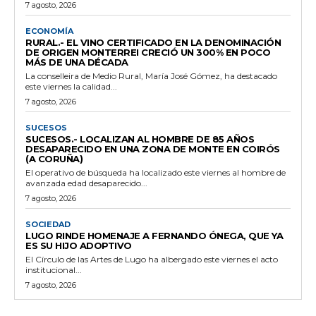
7 agosto, 2026
ECONOMÍA
RURAL.- EL VINO CERTIFICADO EN LA DENOMINACIÓN
DE ORIGEN MONTERREI CRECIÓ UN 300% EN POCO
MÁS DE UNA DÉCADA
La conselleira de Medio Rural, María José Gómez, ha destacado
este viernes la calidad...
7 agosto, 2026
SUCESOS
SUCESOS.- LOCALIZAN AL HOMBRE DE 85 AÑOS
DESAPARECIDO EN UNA ZONA DE MONTE EN COIRÓS
(A CORUÑA)
El operativo de búsqueda ha localizado este viernes al hombre de
avanzada edad desaparecido...
7 agosto, 2026
SOCIEDAD
LUGO RINDE HOMENAJE A FERNANDO ÓNEGA, QUE YA
ES SU HIJO ADOPTIVO
El Círculo de las Artes de Lugo ha albergado este viernes el acto
institucional...
7 agosto, 2026