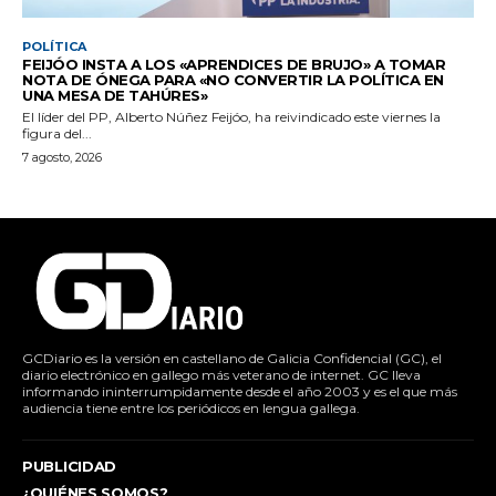
POLÍTICA
FEIJÓO INSTA A LOS «APRENDICES DE BRUJO» A TOMAR
NOTA DE ÓNEGA PARA «NO CONVERTIR LA POLÍTICA EN
UNA MESA DE TAHÚRES»
El líder del PP, Alberto Núñez Feijóo, ha reivindicado este viernes la
figura del...
7 agosto, 2026
GCDiario es la versión en castellano de Galicia Confidencial (GC), el
diario electrónico en gallego más veterano de internet. GC lleva
informando ininterrumpidamente desde el año 2003 y es el que más
audiencia tiene entre los periódicos en lengua gallega.
PUBLICIDAD
¿QUIÉNES SOMOS?