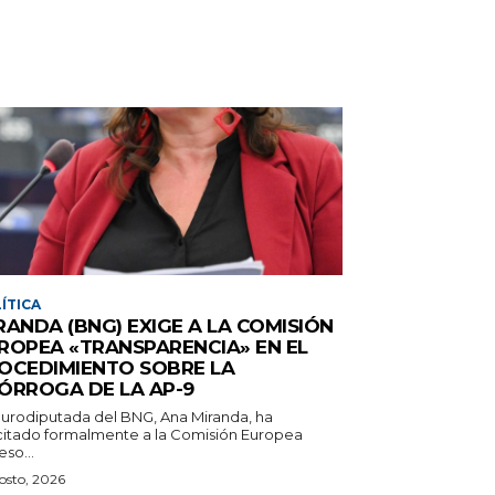
ÍTICA
RANDA (BNG) EXIGE A LA COMISIÓN
ROPEA «TRANSPARENCIA» EN EL
OCEDIMIENTO SOBRE LA
ÓRROGA DE LA AP-9
eurodiputada del BNG, Ana Miranda, ha
icitado formalmente a la Comisión Europea
so...
osto, 2026