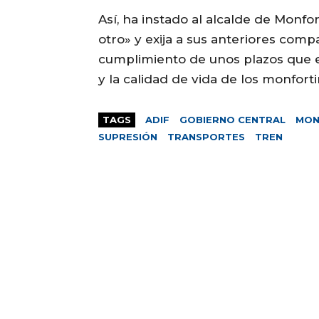
Así, ha instado al alcalde de Monfo
otro» y exija a sus anteriores com
cumplimiento de unos plazos que 
y la calidad de vida de los monforti
TAGS
ADIF
GOBIERNO CENTRAL
MON
SUPRESIÓN
TRANSPORTES
TREN