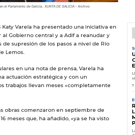
 en el Parlamento de Galicia.. XUNTA DE GALICIA - Archivo
Katy Varela ha presentado una iniciativa en
r al Gobierno central y a Adif a reanudar y
s de supresión de los pasos a nivel de Río
S
de Lemos.
lares en una nota de prensa, Varela ha
U
a actuación estratégica y con un
v
los trabajos llevan meses «completamente
7
E
R
las obras comenzaron en septiembre de
16 meses que, ha añadido, «ya se ha visto
L