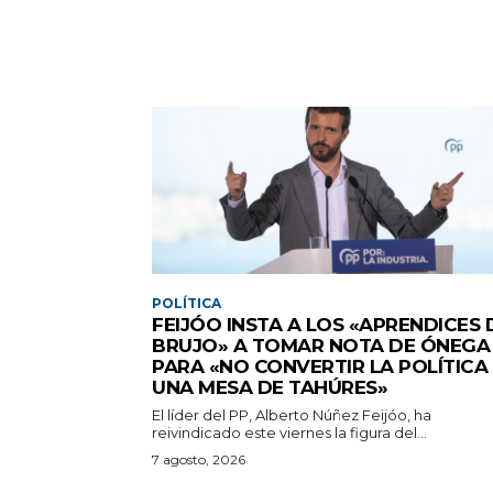
POLÍTICA
FEIJÓO INSTA A LOS «APRENDICES 
BRUJO» A TOMAR NOTA DE ÓNEGA
PARA «NO CONVERTIR LA POLÍTICA
UNA MESA DE TAHÚRES»
El líder del PP, Alberto Núñez Feijóo, ha
reivindicado este viernes la figura del...
7 agosto, 2026