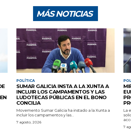
MÁS NOTICIAS
POLÍTICA
POL
DE
SUMAR GALICIA INSTA A LA XUNTA A
MI
INCLUIR LOS CAMPAMENTOS Y LAS
EU
 EN
LUDOTECAS PÚBLICAS EN EL BONO
PR
CONCILIA
PR
Movemento Sumar Galicia ha instado a la Xunta a
La 
incluir los campamentos y las...
sol
acce
7 agosto, 2026
7 ag