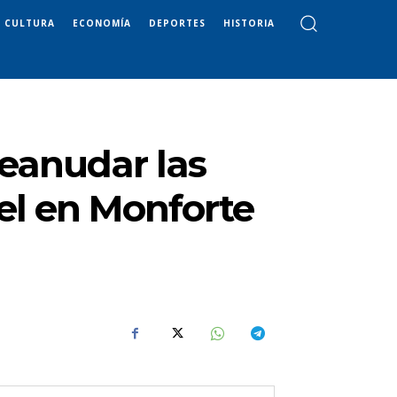
CULTURA
ECONOMÍA
DEPORTES
HISTORIA
reanudar las
el en Monforte