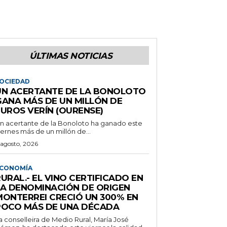
ÚLTIMAS NOTICIAS
OCIEDAD
UN ACERTANTE DE LA BONOLOTO
GANA MÁS DE UN MILLÓN DE
EUROS VERÍN (OURENSE)
n acertante de la Bonoloto ha ganado este
iernes más de un millón de...
 agosto, 2026
CONOMÍA
URAL.- EL VINO CERTIFICADO EN
LA DENOMINACIÓN DE ORIGEN
MONTERREI CRECIÓ UN 300% EN
POCO MÁS DE UNA DÉCADA
a conselleira de Medio Rural, María José