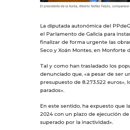
El presidente de la Xunta, Alberto Núñez Feijóo, comparece
La diputada autonómica del PPdeG 
el Parlamento de Galicia para insta
finalizar de forma urgente las obra
Seco y Xoán Montes, en Monforte 
Tal y como han trasladado los popu
denunciado que, «a pesar de ser un
presupuesto de 8.273.522 euros», 
parados».
En este sentido, ha expuesto que 
2024 con un plazo de ejecución de 
superado por la inactividad».