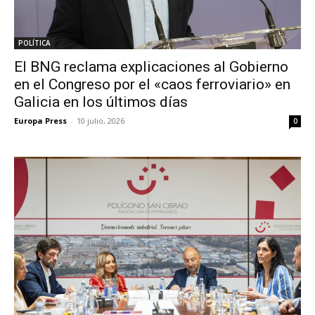
POLÍTICA
El BNG reclama explicaciones al Gobierno
en el Congreso por el «caos ferroviario» en
Galicia en los últimos días
Europa Press
-
10 julio, 2026
0