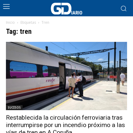
Inicio
Etiquetas
Tren
Tag: tren
SUCESOS
Restablecida la circulación ferroviaria tras
interrumpirse por un incendio próximo a las
vías de tren en A Coruña