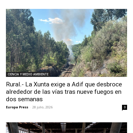
CIENCIA Y MEDIO AMBIENTE
Rural.- La Xunta exige a Adif que desbroce
alrededor de las vías tras nueve fuegos en
dos semanas
Europa Press
-
28 julio, 2026
0