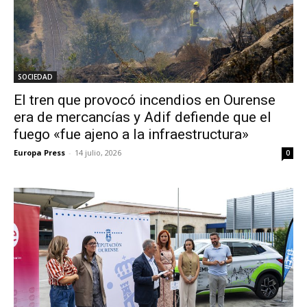
SOCIEDAD
El tren que provocó incendios en Ourense
era de mercancías y Adif defiende que el
fuego «fue ajeno a la infraestructura»
Europa Press
-
14 julio, 2026
0