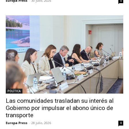
Europa Press
-
30 julio, 2026
0
POLÍTICA
Las comunidades trasladan su interés al
Gobierno por impulsar el abono único de
transporte
Europa Press
-
28 julio, 2026
0