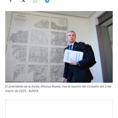
El presidente de la Xunta, Alfonso Rueda, tras la reunión del Consello del 3 de
marzo de 2025.. XUNTA