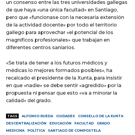
un consenso entre las tres universidades gallegas
de que haya «una única facultad» en Santiago,
pero que «funcionase con la necesaria extensión
de la actividad docente» por todo el territorio
gallego para aprovechar «el potencial de los
magníficos profesionales» que trabajan en
diferentes centros saniarios.
«Se trata de tener a los futuros médicos y
médicas lo mejores formados posibles», ha
recalcado el presidente de la Xunta, para insistir
en que «nadie» se debe sentir «agredido» por la
propuesta ni pensar que esto «va a minorar la
calidad» del grado.
TAGS
ALFONSO RUEDA
CIUDADES
CONSELLO DE LA XUNTA
DESCENTRALIZACIÓN
EDUCACIÓN
FACULTAD
GRADO
MEDICINA
POLÍTICA
SANTIAGO DE COMPOSTELA