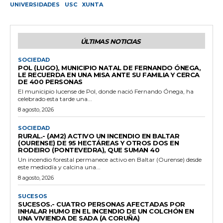
UNIVERSIDADES
USC
XUNTA
ÚLTIMAS NOTICIAS
SOCIEDAD
POL (LUGO), MUNICIPIO NATAL DE FERNANDO ÓNEGA,
LE RECUERDA EN UNA MISA ANTE SU FAMILIA Y CERCA
DE 400 PERSONAS
El municipio lucense de Pol, donde nació Fernando Ónega, ha
celebrado esta tarde una...
8 agosto, 2026
SOCIEDAD
RURAL.- (AM2) ACTIVO UN INCENDIO EN BALTAR
(OURENSE) DE 95 HECTÁREAS Y OTROS DOS EN
RODEIRO (PONTEVEDRA), QUE SUMAN 40
Un incendio forestal permanece activo en Baltar (Ourense) desde
este mediodía y calcina una...
8 agosto, 2026
SUCESOS
SUCESOS.- CUATRO PERSONAS AFECTADAS POR
INHALAR HUMO EN EL INCENDIO DE UN COLCHÓN EN
UNA VIVIENDA DE SADA (A CORUÑA)