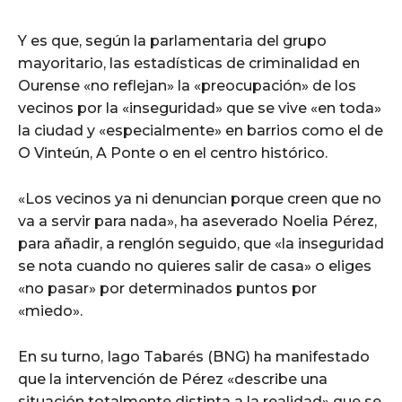
Y es que, según la parlamentaria del grupo
mayoritario, las estadísticas de criminalidad en
Ourense «no reflejan» la «preocupación» de los
vecinos por la «inseguridad» que se vive «en toda»
la ciudad y «especialmente» en barrios como el de
O Vinteún, A Ponte o en el centro histórico.
«Los vecinos ya ni denuncian porque creen que no
va a servir para nada», ha aseverado Noelia Pérez,
para añadir, a renglón seguido, que «la inseguridad
se nota cuando no quieres salir de casa» o eliges
«no pasar» por determinados puntos por
«miedo».
En su turno, Iago Tabarés (BNG) ha manifestado
que la intervención de Pérez «describe una
situación totalmente distinta a la realidad» que se