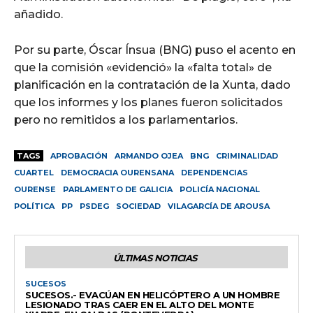
añadido.
Por su parte, Óscar Ínsua (BNG) puso el acento en
que la comisión «evidenció» la «falta total» de
planificación en la contratación de la Xunta, dado
que los informes y los planes fueron solicitados
pero no remitidos a los parlamentarios.
TAGS
APROBACIÓN
ARMANDO OJEA
BNG
CRIMINALIDAD
CUARTEL
DEMOCRACIA OURENSANA
DEPENDENCIAS
OURENSE
PARLAMENTO DE GALICIA
POLICÍA NACIONAL
POLÍTICA
PP
PSDEG
SOCIEDAD
VILAGARCÍA DE AROUSA
ÚLTIMAS NOTICIAS
SUCESOS
SUCESOS.- EVACÚAN EN HELICÓPTERO A UN HOMBRE
LESIONADO TRAS CAER EN EL ALTO DEL MONTE