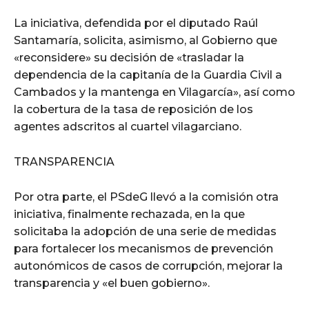
La iniciativa, defendida por el diputado Raúl
Santamaría, solicita, asimismo, al Gobierno que
«reconsidere» su decisión de «trasladar la
dependencia de la capitanía de la Guardia Civil a
Cambados y la mantenga en Vilagarcía», así como
la cobertura de la tasa de reposición de los
agentes adscritos al cuartel vilagarciano.
TRANSPARENCIA
Por otra parte, el PSdeG llevó a la comisión otra
iniciativa, finalmente rechazada, en la que
solicitaba la adopción de una serie de medidas
para fortalecer los mecanismos de prevención
autonómicos de casos de corrupción, mejorar la
transparencia y «el buen gobierno».