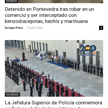
SUCESOS
Detenido en Pontevedra tras robar en un
comercio y ser interceptado con
benzodiacepinas, hachís y marihuana
Europa Press
-
17 julio, 2026
0
SOCIEDAD
La Jefatura Superior de Policía conmemora