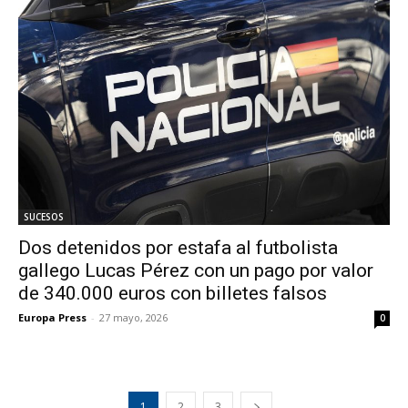
SUCESOS
Dos detenidos por estafa al futbolista
gallego Lucas Pérez con un pago por valor
de 340.000 euros con billetes falsos
Europa Press
-
27 mayo, 2026
0
1
2
3