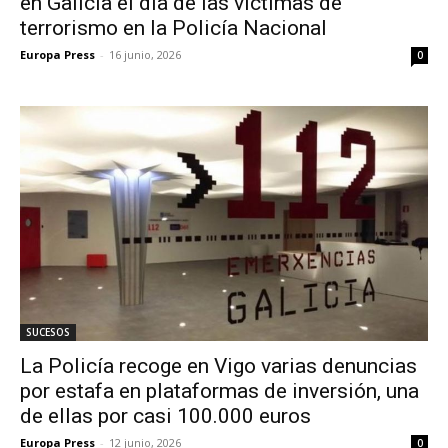
en Galicia el día de las víctimas de
terrorismo en la Policía Nacional
Europa Press
-
16 junio, 2026
0
SUCESOS
La Policía recoge en Vigo varias denuncias
por estafa en plataformas de inversión, una
de ellas por casi 100.000 euros
Europa Press
-
12 junio, 2026
0