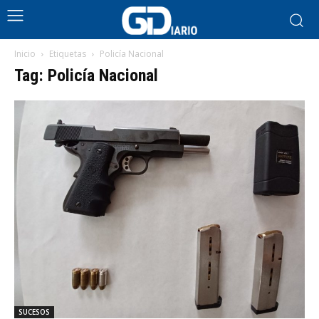
Inicio
Etiquetas
Policía Nacional
Tag: Policía Nacional
SUCESOS