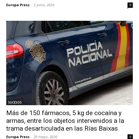
Europa Press
-
3 junio, 2026
0
SUCESOS
Más de 150 fármacos, 5 kg de cocaína y
armas, entre los objetos intervenidos a la
trama desarticulada en las Rías Baixas
Europa Press
-
29 mayo, 2026
0