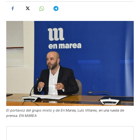
El portavoz del grupo mixto y de En Marea, Luís Villares, en una rueda de
prensa. EN MAREA