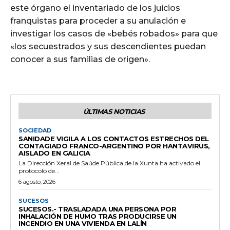
este órgano el inventariado de los juicios
franquistas para proceder a su anulación e
investigar los casos de «bebés robados» para que
«los secuestrados y sus descendientes puedan
conocer a sus familias de origen».
ÚLTIMAS NOTICIAS
SOCIEDAD
SANIDADE VIGILA A LOS CONTACTOS ESTRECHOS DEL
CONTAGIADO FRANCO-ARGENTINO POR HANTAVIRUS,
AISLADO EN GALICIA
La Dirección Xeral de Saúde Pública de la Xunta ha activado el
protocolo de...
6 agosto, 2026
SUCESOS
SUCESOS.- TRASLADADA UNA PERSONA POR
INHALACIÓN DE HUMO TRAS PRODUCIRSE UN
INCENDIO EN UNA VIVIENDA EN LALÍN