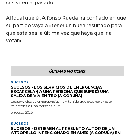
crisis» en el pasado.
Al igual que él, Alfonso Rueda ha confiado en que
su partido vaya a «tener un buen resultado para
que esta sea la última vez que haya que ir a
votar».
ÚLTIMAS NOTICIAS
SUCESOS
SUCESOS.- LOS SERVICIOS DE EMERGENCIAS
EXCARCELAN A UNA PERSONA QUE SUFRIÓ UNA
SALIDA DE VÍA EN TEO (A CORUÑA)
Los servicios de emergencias han tenido que excarcelar este
miércoles a una persona que...
5 agosto, 2026
SUCESOS
SUCESOS.- DETIENEN AL PRESUNTO AUTOR DE UN
ATROPELLO INTENCIONADO EN AMES (A CORUÑA) EN