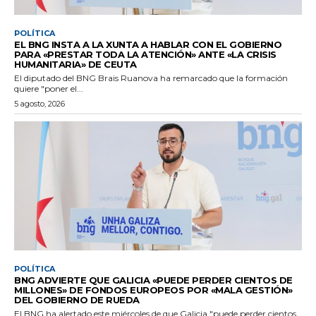
POLÍTICA
EL BNG INSTA A LA XUNTA A HABLAR CON EL GOBIERNO
PARA «PRESTAR TODA LA ATENCIÓN» ANTE «LA CRISIS
HUMANITARIA» DE CEUTA
El diputado del BNG Brais Ruanova ha remarcado que la formación
quiere "poner el...
5 agosto, 2026
POLÍTICA
BNG ADVIERTE QUE GALICIA «PUEDE PERDER CIENTOS DE
MILLONES» DE FONDOS EUROPEOS POR «MALA GESTIÓN»
DEL GOBIERNO DE RUEDA
El BNG ha alertado este miércoles de que Galicia "puede perder cientos