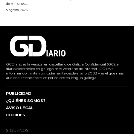
de millones...
5 agosto, 2026
GCDiario es la versión en castellano de Galicia Confidencial (GC), el
diario electrónico en gallego más veterano de internet. GC lleva
informando ininterrumpidamente desde el año 2003 y es el que más
audiencia tiene entre los periódicos en lengua gallega.
PUBLICIDAD
¿QUIÉNES SOMOS?
AVISO LEGAL
COOKIES
SÍGUENOS