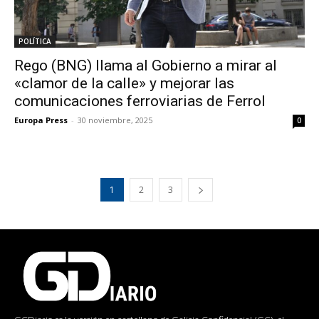
POLÍTICA
Rego (BNG) llama al Gobierno a mirar al
«clamor de la calle» y mejorar las
comunicaciones ferroviarias de Ferrol
Europa Press
-
30 noviembre, 2025
0
1
2
3