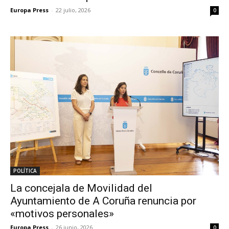
Europa Press
-
22 julio, 2026
0
POLÍTICA
La concejala de Movilidad del
Ayuntamiento de A Coruña renuncia por
«motivos personales»
Europa Press
-
26 junio, 2026
0