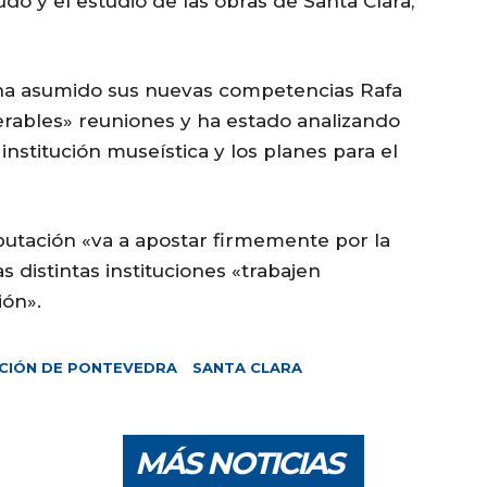
do y el estudio de las obras de Santa Clara,
ha asumido sus nuevas competencias Rafa
bles» reuniones y ha estado analizando
nstitución museística y los planes para el
putación «va a apostar firmemente por la
s distintas instituciones «trabajen
ión».
CIÓN DE PONTEVEDRA
SANTA CLARA
MÁS NOTICIAS