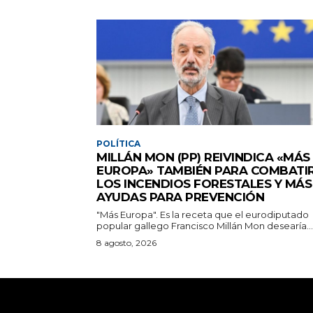
POLÍTICA
MILLÁN MON (PP) REIVINDICA «MÁS
EUROPA» TAMBIÉN PARA COMBATI
LOS INCENDIOS FORESTALES Y MÁS
AYUDAS PARA PREVENCIÓN
"Más Europa". Es la receta que el eurodiputado
popular gallego Francisco Millán Mon desearía...
8 agosto, 2026