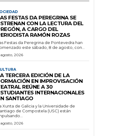
OCIEDAD
LAS FESTAS DA PEREGRINA SE
ESTRENAN CON LA LECTURA DEL
PREGÓN, A CARGO DEL
PERIODISTA RAMÓN ROZAS
as Festas da Peregrina de Pontevedra han
omenzado este sábado, 8 de agosto, con...
 agosto, 2026
ULTURA
A TERCERA EDICIÓN DE LA
FORMACIÓN EN IMPROVISACIÓN
TEATRAL REÚNE A 30
ESTUDIANTES INTERNACIONALES
EN SANTIAGO
a Xunta de Galicia y la Universidade de
antiago de Compostela (USC) están
mpulsando...
 agosto, 2026