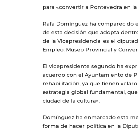
para «convertir a Pontevedra en la 
Rafa Domínguez ha comparecido es
de esta decisión que adopta dent
de la Vicepresidencia, es el diput
Empleo, Museo Provincial y Conven
El vicepresidente segundo ha expr
acuerdo con el Ayuntamiento de P
rehabilitación, ya que tienen «clar
estrategia global fundamental, que
ciudad de la cultura».
Domínguez ha enmarcado esta med
forma de hacer política en la Diput