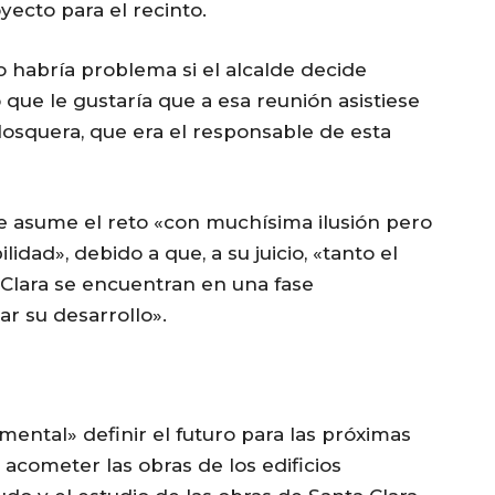
yecto para el recinto.
habría problema si el alcalde decide
que le gustaría que a esa reunión asistiese
osquera, que era el responsable de esta
e asume el reto «con muchísima ilusión pero
ad», debido a que, a su juicio, «tanto el
lara se encuentran en una fase
ar su desarrollo».
ental» definir el futuro para las próximas
cometer las obras de los edificios