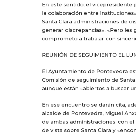
En este sentido, el vicepresidente
la colaboración entre institucione
Santa Clara administraciones de dis
generar discrepancias». «Pero les
comprometo a trabajar con sincerida
REUNIÓN DE SEGUIMIENTO EL LU
El Ayuntamiento de Pontevedra es
Comisión de seguimiento de Santa 
aunque están «abiertos a buscar u
En ese encuentro se darán cita, ade
alcalde de Pontevedra, Miguel Anxo
de ambas administraciones, con el 
de vista sobre Santa Clara y «enc