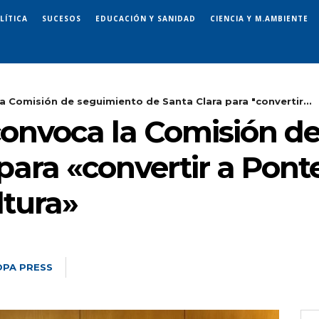
LÍTICA
SUCESOS
EDUCACIÓN Y SANIDAD
CIENCIA Y M.AMBIENTE
a Comisión de seguimiento de Santa Clara para "convertir...
convoca la Comisión d
para «convertir a Pont
ltura»
PA PRESS