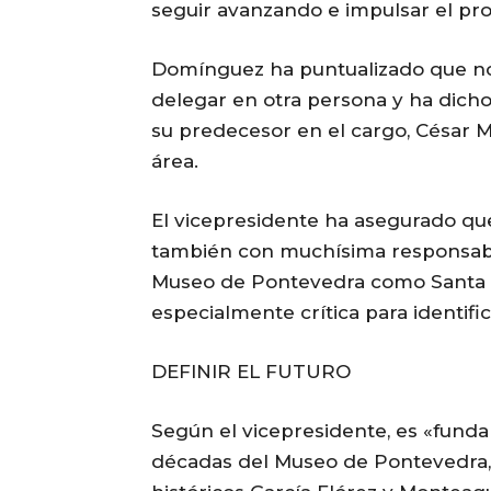
seguir avanzando e impulsar el pro
Domínguez ha puntualizado que no 
delegar en otra persona y ha dicho 
su predecesor en el cargo, César M
área.
El vicepresidente ha asegurado qu
también con muchísima responsabilid
Museo de Pontevedra como Santa C
especialmente crítica para identific
DEFINIR EL FUTURO
Según el vicepresidente, es «fundam
décadas del Museo de Pontevedra, a