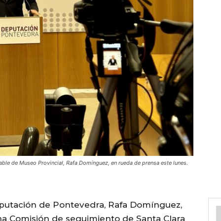
able de Museo Provincial, Rafa Domínguez, en rueda de prensa este lunes.
iputación de Pontevedra, Rafa Domínguez,
na Comisión de seguimiento de Santa Clara