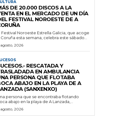
ULTURA
ÁS DE 20.000 DISCOS A LA
VENTA EN EL MERCADO DE UN DÍA
DEL FESTIVAL NOROESTE DE A
CORUÑA
l Festival Noroeste Estrella Galicia, que acoge
 Coruña esta semana, celebra este sábado...
 agosto, 2026
UCESOS
SUCESOS.- RESCATADA Y
TRASLADADA EN AMBULANCIA
UNA PERSONA QUE FLOTABA
BOCA ABAJO EN LA PLAYA DE A
LANZADA (SANXENXO)
na persona que se encontraba flotando
oca abajo en la playa de A Lanzada,...
 agosto, 2026