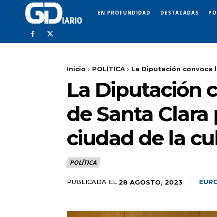
EN PROFUNDIDAD
DESTACADAS
PO
Inicio
POLÍTICA
La Diputación convoca l
La Diputación 
de Santa Clara 
ciudad de la cu
POLÍTICA
PUBLICADA EL
EURO
28 AGOSTO, 2023