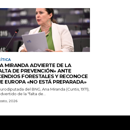
ÍTICA
A MIRANDA ADVIERTE DE LA
ALTA DE PREVENCIÓN» ANTE
CENDIOS FORESTALES Y RECONOCE
E EUROPA «NO ESTÁ PREPARADA»
urodiputada del BNG, Ana Miranda (Cuntis, 1971),
dvertido de la "falta de...
osto, 2026