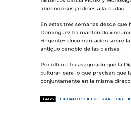
históricos García Flórez y Monteagu
abriendo sus jardines a la ciudad.
En estas tres semanas desde que 
Domínguez ha mantenido «innumera
«ingente» documentación sobre la i
antiguo cenobio de las clarisas.
Por último, ha asegurado que la Di
cultura» para lo que precisan que la
conjuntamente en la misma direcc
TAGS
CIUDAD DE LA CULTURA
DIPUTA