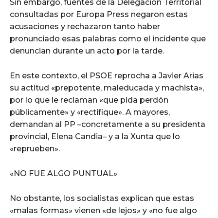
Sin embargo, fuentes de la Delegación Territorial
consultadas por Europa Press negaron estas
acusaciones y rechazaron tanto haber
pronunciado esas palabras como el incidente que
denuncian durante un acto por la tarde.
En este contexto, el PSOE reprocha a Javier Arias
su actitud «prepotente, maleducada y machista»,
por lo que le reclaman «que pida perdón
públicamente» y «rectifique». A mayores,
demandan al PP –concretamente a su presidenta
provincial, Elena Candia– y a la Xunta que lo
«reprueben».
«NO FUE ALGO PUNTUAL»
No obstante, los socialistas explican que estas
«malas formas» vienen «de lejos» y «no fue algo