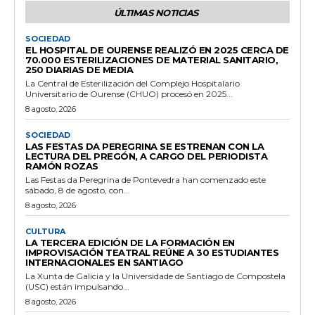
ÚLTIMAS NOTICIAS
SOCIEDAD
EL HOSPITAL DE OURENSE REALIZÓ EN 2025 CERCA DE
70.000 ESTERILIZACIONES DE MATERIAL SANITARIO,
250 DIARIAS DE MEDIA
La Central de Esterilización del Complejo Hospitalario
Universitario de Ourense (CHUO) procesó en 2025...
8 agosto, 2026
SOCIEDAD
LAS FESTAS DA PEREGRINA SE ESTRENAN CON LA
LECTURA DEL PREGÓN, A CARGO DEL PERIODISTA
RAMÓN ROZAS
Las Festas da Peregrina de Pontevedra han comenzado este
sábado, 8 de agosto, con...
8 agosto, 2026
CULTURA
LA TERCERA EDICIÓN DE LA FORMACIÓN EN
IMPROVISACIÓN TEATRAL REÚNE A 30 ESTUDIANTES
INTERNACIONALES EN SANTIAGO
La Xunta de Galicia y la Universidade de Santiago de Compostela
(USC) están impulsando...
8 agosto, 2026