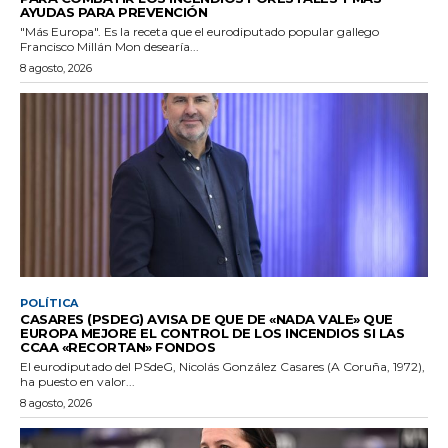
AYUDAS PARA PREVENCIÓN
"Más Europa". Es la receta que el eurodiputado popular gallego
Francisco Millán Mon desearía...
8 agosto, 2026
POLÍTICA
CASARES (PSDEG) AVISA DE QUE DE «NADA VALE» QUE
EUROPA MEJORE EL CONTROL DE LOS INCENDIOS SI LAS
CCAA «RECORTAN» FONDOS
El eurodiputado del PSdeG, Nicolás González Casares (A Coruña, 1972),
ha puesto en valor...
8 agosto, 2026