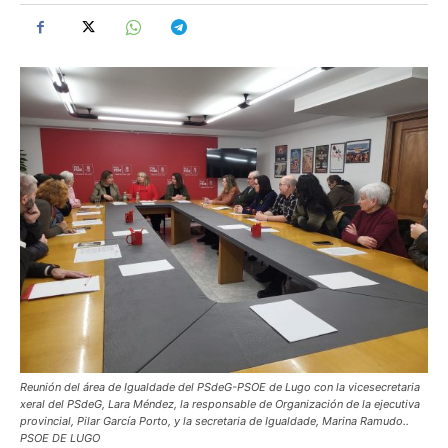
Reunión del área de Igualdade del PSdeG-PSOE de Lugo con la vicesecretaria
xeral del PSdeG, Lara Méndez, la responsable de Organización de la ejecutiva
provincial, Pilar García Porto, y la secretaria de Igualdade, Marina Ramudo..
PSOE DE LUGO