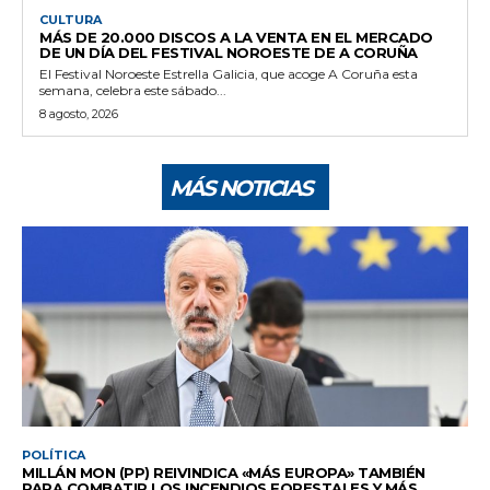
CULTURA
MÁS DE 20.000 DISCOS A LA VENTA EN EL MERCADO
DE UN DÍA DEL FESTIVAL NOROESTE DE A CORUÑA
El Festival Noroeste Estrella Galicia, que acoge A Coruña esta
semana, celebra este sábado...
8 agosto, 2026
MÁS NOTICIAS
POLÍTICA
MILLÁN MON (PP) REIVINDICA «MÁS EUROPA» TAMBIÉN
PARA COMBATIR LOS INCENDIOS FORESTALES Y MÁS