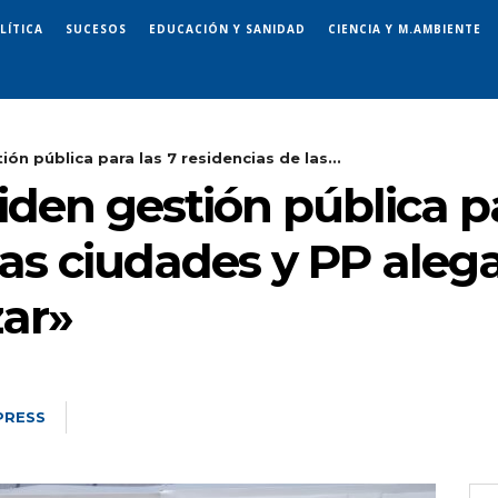
LÍTICA
SUCESOS
EDUCACIÓN Y SANIDAD
CIENCIA Y M.AMBIENTE
n pública para las 7 residencias de las...
den gestión pública pa
las ciudades y PP ale
ar»
PRESS