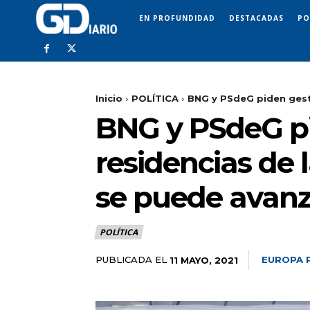
EN PROFUNDIDAD
DESTACADAS
PO
Inicio
POLÍTICA
BNG y PSdeG piden gestió
BNG y PSdeG pi
residencias de 
se puede avanz
POLÍTICA
PUBLICADA EL
EUROPA 
11 MAYO, 2021