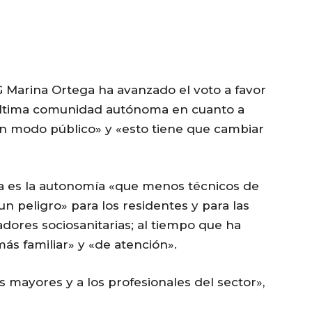
G Marina Ortega ha avanzado el voto a favor
 última comunidad autónoma en cuanto a
n modo público» y «esto tiene que cambiar
a es la autonomía «que menos técnicos de
un peligro» para los residentes y para las
adores sociosanitarias; al tiempo que ha
ás familiar» y «de atención».
 mayores y a los profesionales del sector»,