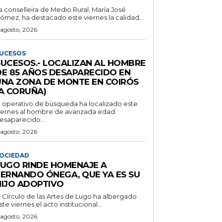
a conselleira de Medio Rural, María José
ómez, ha destacado este viernes la calidad...
 agosto, 2026
UCESOS
SUCESOS.- LOCALIZAN AL HOMBRE
DE 85 AÑOS DESAPARECIDO EN
UNA ZONA DE MONTE EN COIRÓS
(A CORUÑA)
l operativo de búsqueda ha localizado este
iernes al hombre de avanzada edad
esaparecido...
 agosto, 2026
OCIEDAD
LUGO RINDE HOMENAJE A
FERNANDO ÓNEGA, QUE YA ES SU
HIJO ADOPTIVO
l Círculo de las Artes de Lugo ha albergado
ste viernes el acto institucional...
 agosto, 2026