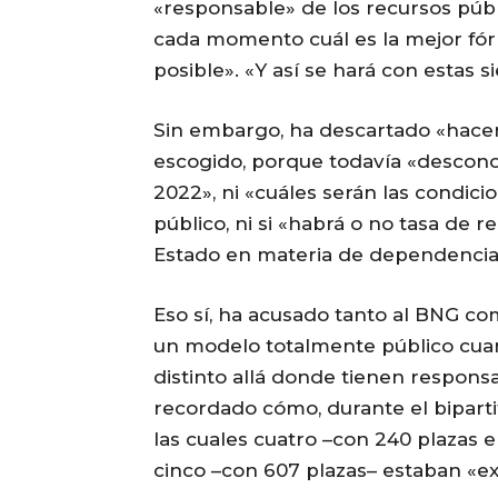
«responsable» de los recursos públ
cada momento cuál es la mejor fór
posible». «Y así se hará con estas s
Sin embargo, ha descartado «hace
escogido, porque todavía «descono
2022», ni «cuáles serán las condici
público, ni si «habrá o no tasa de re
Estado en materia de dependencia
Eso sí, ha acusado tanto al BNG c
un modelo totalmente público cu
distinto allá donde tienen respons
recordado cómo, durante el biparti
las cuales cuatro –con 240 plazas e
cinco –con 607 plazas– estaban «ex