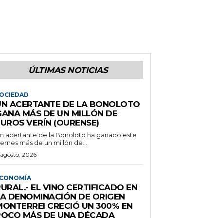
ÚLTIMAS NOTICIAS
OCIEDAD
UN ACERTANTE DE LA BONOLOTO
GANA MÁS DE UN MILLÓN DE
EUROS VERÍN (OURENSE)
n acertante de la Bonoloto ha ganado este
iernes más de un millón de...
 agosto, 2026
CONOMÍA
URAL.- EL VINO CERTIFICADO EN
LA DENOMINACIÓN DE ORIGEN
MONTERREI CRECIÓ UN 300% EN
POCO MÁS DE UNA DÉCADA