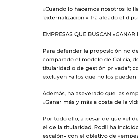
«Cuando lo hacemos nosotros lo lla
‘externalización'», ha afeado el dip
EMPRESAS QUE BUSCAN «GANAR 
Para defender la proposición no de 
comparado el modelo de Galicia, do
titularidad o de gestión privada*; 
excluyen «a los que no los pueden
Además, ha aseverado que las empre
«Ganar más y más a costa de la vid
Por todo ello, a pesar de que «el
el de la titularidad, Rodil ha incid
escalón» con el objetivo de «empe