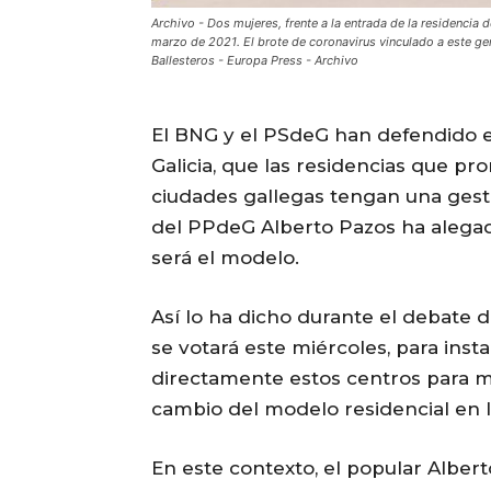
Archivo - Dos mujeres, frente a la entrada de la residencia 
marzo de 2021. El brote de coronavirus vinculado a este ger
Ballesteros - Europa Press - Archivo
El BNG y el PSdeG han defendido e
Galicia, que las residencias que pr
ciudades gallegas tengan una gestió
del PPdeG Alberto Pazos ha alegad
será el modelo.
Así lo ha dicho durante el debate 
se votará este miércoles, para inst
directamente estos centros para 
cambio del modelo residencial en 
En este contexto, el popular Alber