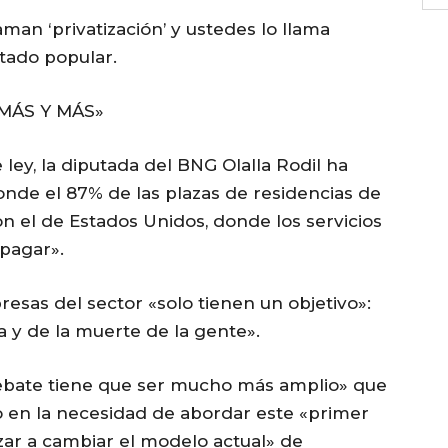
man ‘privatización’ y ustedes lo llama
utado popular.
MÁS Y MÁS»
ley, la diputada del BNG Olalla Rodil ha
nde el 87% de las plazas de residencias de
con el de Estados Unidos, donde los servicios
 pagar».
sas del sector «solo tienen un objetivo»:
a y de la muerte de la gente».
 debate tiene que ser mucho más amplio» que
ido en la necesidad de abordar este «primer
zar a cambiar el modelo actual» de