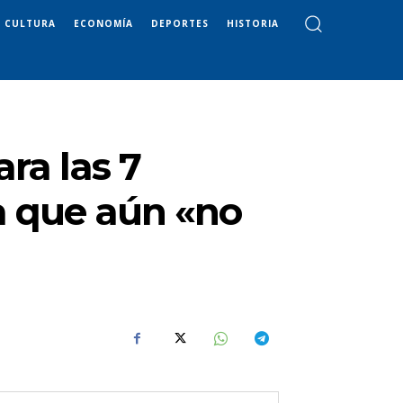
CULTURA
ECONOMÍA
DEPORTES
HISTORIA
ra las 7
ga que aún «no