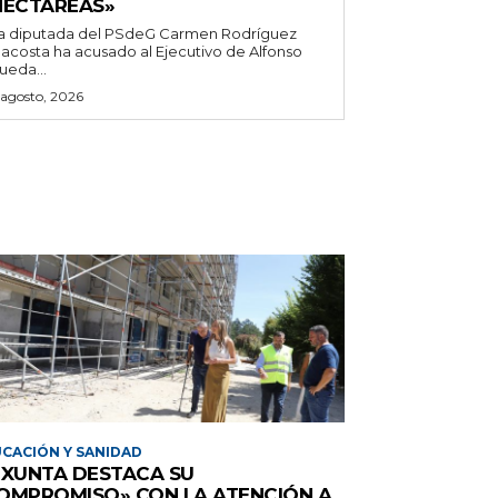
HECTÁREAS»
a diputada del PSdeG Carmen Rodríguez
acosta ha acusado al Ejecutivo de Alfonso
ueda...
 agosto, 2026
CACIÓN Y SANIDAD
 XUNTA DESTACA SU
OMPROMISO» CON LA ATENCIÓN A