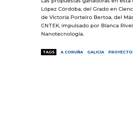
Las propuestas ganadoras en esta 
López Córdoba, del Grado en Ciencia
de Victoria Porteiro Bertoa, del Má
CNTEK, impulsado por Blanca Rivei
Nanotecnología.
TAGS
A CORUÑA
GALICIA
PROYECTO