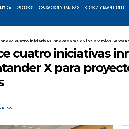
LÍTICA
SUCESOS
EDUCACIÓN Y SANIDAD
CIENCIA Y M.AMBIENTE
onoce cuatro iniciativas innovadoras en los premios Santande
 cuatro iniciativas i
ntander X para proyect
s
PRESS