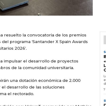
a resuelto la convocatoria de los premios
s del programa ‘Santander X Spain Awards
tarios 2026’.
S
a a impulsar el desarrollo de proyectos
L
ros de la comunidad universitaria.
L
e
birán una dotación económica de 2.000
d
el desarrollo de las soluciones
7
ma el rectorado.
S