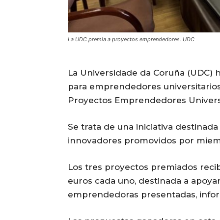
La UDC premia a proyectos emprendedores. UDC
La Universidade da Coruña (UDC) h
para emprendedores universitario
Proyectos Emprendedores Universi
Se trata de una iniciativa destinad
innovadores promovidos por miemb
Los tres proyectos premiados reci
euros cada uno, destinada a apoyar 
emprendedoras presentadas, infor