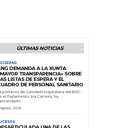
ÚLTIMAS NOTICIAS
OCIEDAD
BNG DEMANDA A LA XUNTA
«MAYOR TRANSPARENCIA» SOBRE
AS LISTAS DE ESPERA Y EL
CUADRO DE PERSONAL SANITARIO
a portavoz de Sanidad Hospitalaria del BNG
n el Parlamento, Iria Carreira, ha
emandado...
 agosto, 2026
UCESOS
DESARTICULADA UNA DE LAS