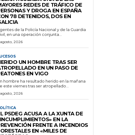
MAYORES REDES DE TRÁFICO DE
PERSONAS Y DROGA EN ESPAÑA
CON 78 DETENIDOS, DOS EN
ALICIA
gentes de la Policía Nacional y de la Guardia
ivil, en una operación conjunta...
 agosto, 2026
UCESOS
HERIDO UN HOMBRE TRAS SER
ATROPELLADO EN UN PASO DE
PEATONES EN VIGO
n hombre ha resultado herido en la mañana
e este viernes tras ser atropellado...
 agosto, 2026
OLÍTICA
EL PSDEG ACUSA A LA XUNTA DE
«INCUMPLIMIENTOS» EN LA
PREVENCIÓN FRENTE A INCENDIOS
FORESTALES EN «MILES DE