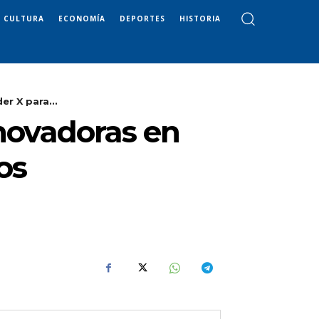
CULTURA
ECONOMÍA
DEPORTES
HISTORIA
r X para...
nnovadoras en
os