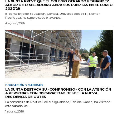
LA XUNTA PREVÉ QUE EL COLEGIO GERARDO FERNÁNDEZ
ALBOR DE O MILLADOIRO ABRA SUS PUERTAS EN EL CURSO
2027/28
El conselleiro de Educación, Ciencia, Universidades e FP, Román
Rodríguez, ha supervisado el avance...
4 agosto, 2026
EDUCACIÓN Y SANIDAD
LA XUNTA DESTACA SU «COMPROMISO» CON LA ATENCIÓN
A PERSONAS CON DISCAPACIDAD DESDE LA NUEVA
RESIDENCIA DE OUTES
La conselleira de Política Social e Igualdade, Fabiola García, ha visitado
este sábado las...
1 agosto, 2026