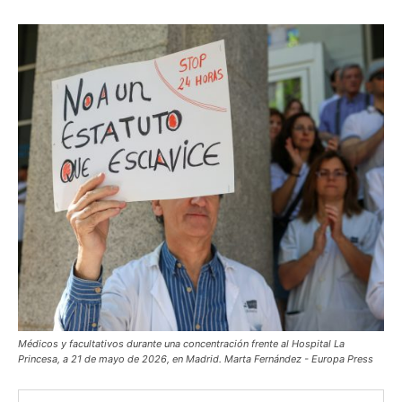
Médicos y facultativos durante una concentración frente al Hospital La
Princesa, a 21 de mayo de 2026, en Madrid. Marta Fernández - Europa Press