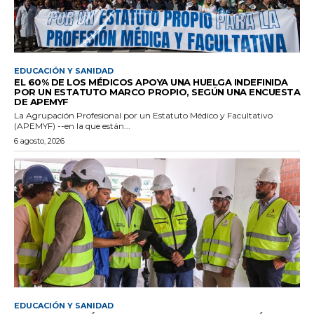
EDUCACIÓN Y SANIDAD
EL 60% DE LOS MÉDICOS APOYA UNA HUELGA INDEFINIDA
POR UN ESTATUTO MARCO PROPIO, SEGÚN UNA ENCUESTA
DE APEMYF
La Agrupación Profesional por un Estatuto Médico y Facultativo
(APEMYF) --en la que están...
6 agosto, 2026
EDUCACIÓN Y SANIDAD