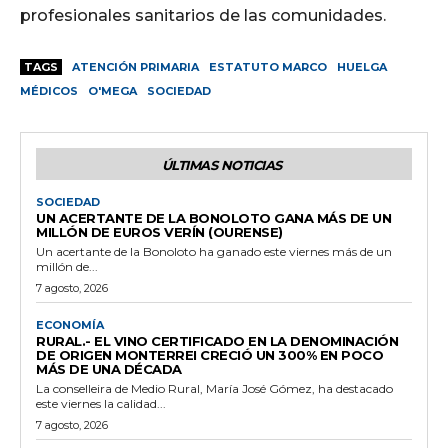
profesionales sanitarios de las comunidades.
TAGS
ATENCIÓN PRIMARIA
ESTATUTO MARCO
HUELGA
MÉDICOS
O'MEGA
SOCIEDAD
ÚLTIMAS NOTICIAS
SOCIEDAD
UN ACERTANTE DE LA BONOLOTO GANA MÁS DE UN
MILLÓN DE EUROS VERÍN (OURENSE)
Un acertante de la Bonoloto ha ganado este viernes más de un
millón de...
7 agosto, 2026
ECONOMÍA
RURAL.- EL VINO CERTIFICADO EN LA DENOMINACIÓN
DE ORIGEN MONTERREI CRECIÓ UN 300% EN POCO
MÁS DE UNA DÉCADA
La conselleira de Medio Rural, María José Gómez, ha destacado
este viernes la calidad...
7 agosto, 2026