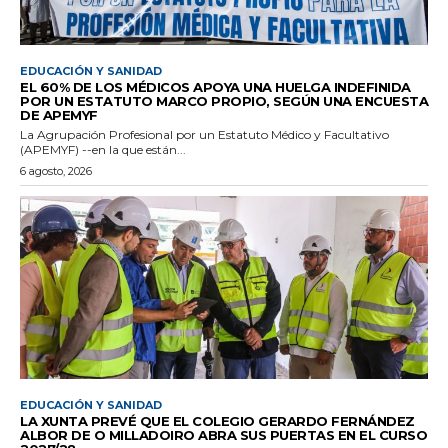
EDUCACIÓN Y SANIDAD
EL 60% DE LOS MÉDICOS APOYA UNA HUELGA INDEFINIDA
POR UN ESTATUTO MARCO PROPIO, SEGÚN UNA ENCUESTA
DE APEMYF
La Agrupación Profesional por un Estatuto Médico y Facultativo
(APEMYF) --en la que están...
6 agosto, 2026
EDUCACIÓN Y SANIDAD
LA XUNTA PREVÉ QUE EL COLEGIO GERARDO FERNÁNDEZ
ALBOR DE O MILLADOIRO ABRA SUS PUERTAS EN EL CURSO