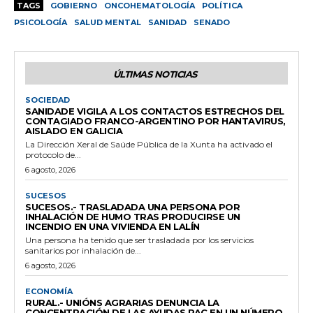
TAGS
GOBIERNO
ONCOHEMATOLOGÍA
POLÍTICA
PSICOLOGÍA
SALUD MENTAL
SANIDAD
SENADO
ÚLTIMAS NOTICIAS
SOCIEDAD
SANIDADE VIGILA A LOS CONTACTOS ESTRECHOS DEL
CONTAGIADO FRANCO-ARGENTINO POR HANTAVIRUS,
AISLADO EN GALICIA
La Dirección Xeral de Saúde Pública de la Xunta ha activado el
protocolo de...
6 agosto, 2026
SUCESOS
SUCESOS.- TRASLADADA UNA PERSONA POR
INHALACIÓN DE HUMO TRAS PRODUCIRSE UN
INCENDIO EN UNA VIVIENDA EN LALÍN
Una persona ha tenido que ser trasladada por los servicios
sanitarios por inhalación de...
6 agosto, 2026
ECONOMÍA
RURAL.- UNIÓNS AGRARIAS DENUNCIA LA
CONCENTRACIÓN DE LAS AYUDAS PAC EN UN NÚMERO