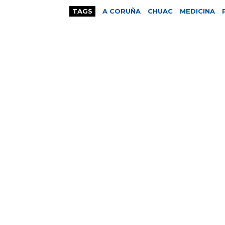
TAGS
A CORUÑA
CHUAC
MEDICINA