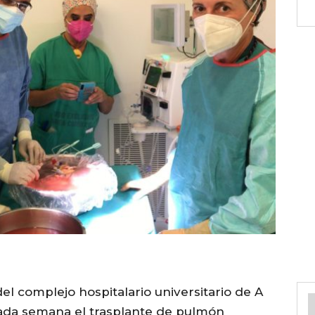
el complejo hospitalario universitario de A
sada semana el trasplante de pulmón