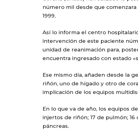
número mil desde que comenzara a r
1999.
Así lo informa el centro hospitalar
intervención de este paciente núme
unidad de reanimación para, poste
encuentra ingresado con estado «sa
Ese mismo día, añaden desde la ger
riñón, uno de hígado y otro de cora
implicación de los equipos multidis
En lo que va de año, los equipos d
injertos de riñón; 17 de pulmón; 16
páncreas.