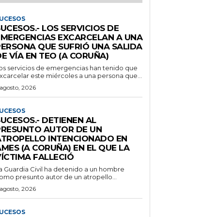
UCESOS
UCESOS.- LOS SERVICIOS DE
EMERGENCIAS EXCARCELAN A UNA
PERSONA QUE SUFRIÓ UNA SALIDA
E VÍA EN TEO (A CORUÑA)
os servicios de emergencias han tenido que
xcarcelar este miércoles a una persona que...
 agosto, 2026
UCESOS
UCESOS.- DETIENEN AL
PRESUNTO AUTOR DE UN
ATROPELLO INTENCIONADO EN
MES (A CORUÑA) EN EL QUE LA
VÍCTIMA FALLECIÓ
a Guardia Civil ha detenido a un hombre
omo presunto autor de un atropello...
 agosto, 2026
UCESOS