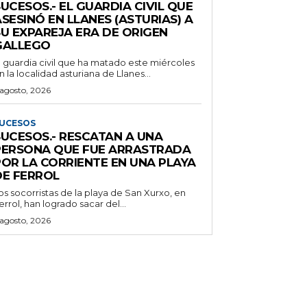
UCESOS.- EL GUARDIA CIVIL QUE
SESINÓ EN LLANES (ASTURIAS) A
SU EXPAREJA ERA DE ORIGEN
GALLEGO
l guardia civil que ha matado este miércoles
n la localidad asturiana de Llanes...
 agosto, 2026
UCESOS
SUCESOS.- RESCATAN A UNA
PERSONA QUE FUE ARRASTRADA
POR LA CORRIENTE EN UNA PLAYA
DE FERROL
os socorristas de la playa de San Xurxo, en
errol, han logrado sacar del...
 agosto, 2026