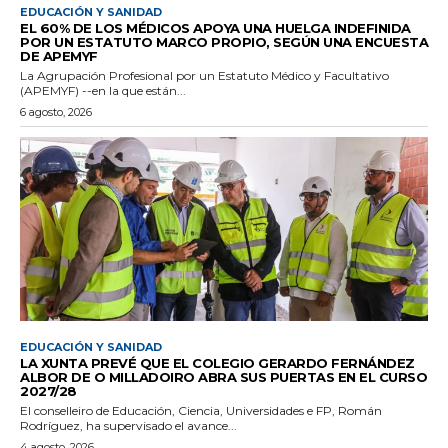
EDUCACIÓN Y SANIDAD
EL 60% DE LOS MÉDICOS APOYA UNA HUELGA INDEFINIDA
POR UN ESTATUTO MARCO PROPIO, SEGÚN UNA ENCUESTA
DE APEMYF
La Agrupación Profesional por un Estatuto Médico y Facultativo
(APEMYF) --en la que están...
6 agosto, 2026
EDUCACIÓN Y SANIDAD
LA XUNTA PREVÉ QUE EL COLEGIO GERARDO FERNÁNDEZ
ALBOR DE O MILLADOIRO ABRA SUS PUERTAS EN EL CURSO
2027/28
El conselleiro de Educación, Ciencia, Universidades e FP, Román
Rodríguez, ha supervisado el avance...
4 agosto, 2026