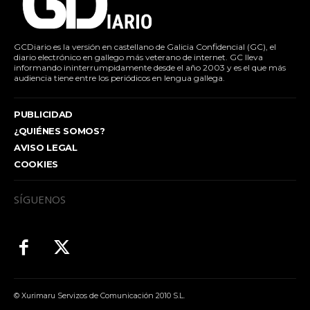
GCDiario es la versión en castellano de Galicia Confidencial (GC), el
diario electrónico en gallego más veterano de internet. GC lleva
informando ininterrumpidamente desde el año 2003 y es el que más
audiencia tiene entre los periódicos en lengua gallega.
PUBLICIDAD
¿QUIÉNES SOMOS?
AVISO LEGAL
COOKIES
SÍGUENOS
© Xurimaru Servizos de Comunicación 2010 S.L.