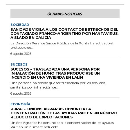
ÚLTIMAS NOTICIAS
SOCIEDAD
SANIDADE VIGILA A LOS CONTACTOS ESTRECHOS DEL
CONTAGIADO FRANCO-ARGENTINO POR HANTAVIRUS,
AISLADO EN GALICIA
La Dirección Xeral de Saúde Pública de la Xunta ha activado el
protocolo de...
6 agosto, 2026
SUCESOS
SUCESOS.- TRASLADADA UNA PERSONA POR
INHALACIÓN DE HUMO TRAS PRODUCIRSE UN
INCENDIO EN UNA VIVIENDA EN LALÍN
Una persona ha tenido que ser trasladada por los servicios
sanitarios por inhalación de...
6 agosto, 2026
ECONOMÍA
RURAL.- UNIÓNS AGRARIAS DENUNCIA LA
CONCENTRACIÓN DE LAS AYUDAS PAC EN UN NÚMERO
REDUCIDO DE EXPLOTACIONES
Unións Agrarias ha denunciado la concentración de las ayudas
PAC en un número reducido...