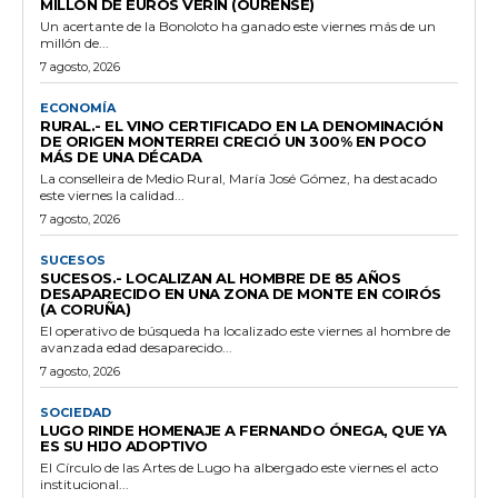
MILLÓN DE EUROS VERÍN (OURENSE)
Un acertante de la Bonoloto ha ganado este viernes más de un
millón de...
7 agosto, 2026
ECONOMÍA
RURAL.- EL VINO CERTIFICADO EN LA DENOMINACIÓN
DE ORIGEN MONTERREI CRECIÓ UN 300% EN POCO
MÁS DE UNA DÉCADA
La conselleira de Medio Rural, María José Gómez, ha destacado
este viernes la calidad...
7 agosto, 2026
SUCESOS
SUCESOS.- LOCALIZAN AL HOMBRE DE 85 AÑOS
DESAPARECIDO EN UNA ZONA DE MONTE EN COIRÓS
(A CORUÑA)
El operativo de búsqueda ha localizado este viernes al hombre de
avanzada edad desaparecido...
7 agosto, 2026
SOCIEDAD
LUGO RINDE HOMENAJE A FERNANDO ÓNEGA, QUE YA
ES SU HIJO ADOPTIVO
El Círculo de las Artes de Lugo ha albergado este viernes el acto
institucional...