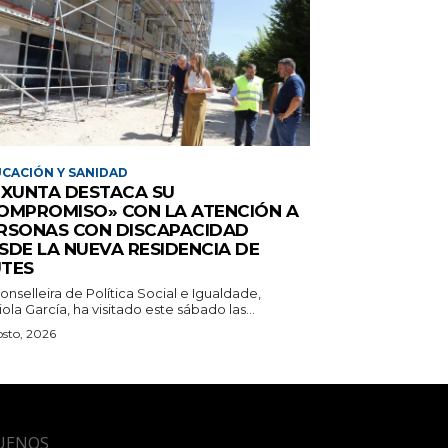
CACIÓN Y SANIDAD
 XUNTA DESTACA SU
OMPROMISO» CON LA ATENCIÓN A
RSONAS CON DISCAPACIDAD
SDE LA NUEVA RESIDENCIA DE
TES
onselleira de Política Social e Igualdade,
ola García, ha visitado este sábado las...
osto, 2026
UENOS