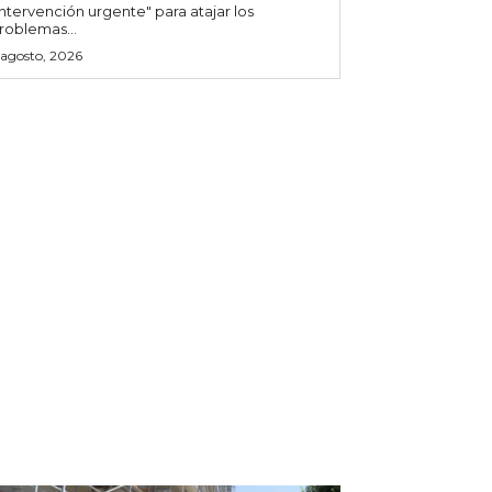
intervención urgente" para atajar los
roblemas...
 agosto, 2026