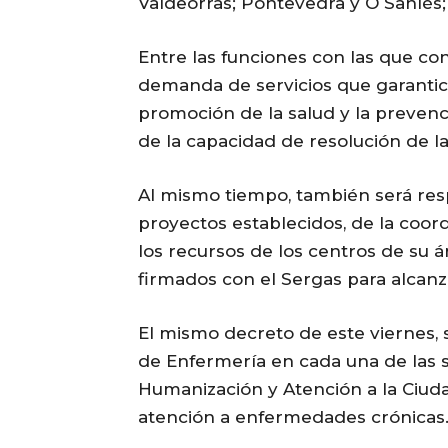
Valdeorras; Pontevedra y O Sanlés;
Entre las funciones con las que co
demanda de servicios que garantice
promoción de la salud y la preven
de la capacidad de resolución de la
Al mismo tiempo, también será resp
proyectos establecidos, de la coord
los recursos de los centros de su 
firmados con el Sergas para alcanz
El mismo decreto de este viernes, 
de Enfermería en cada una de las s
Humanización y Atención a la Ciud
atención a enfermedades crónicas