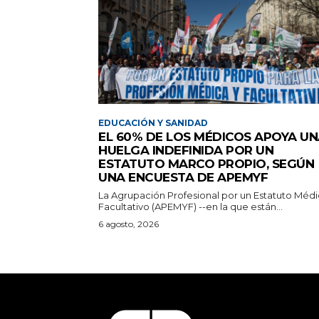
EDUCACIÓN Y SANIDAD
EL 60% DE LOS MÉDICOS APOYA U
HUELGA INDEFINIDA POR UN
ESTATUTO MARCO PROPIO, SEGÚN
UNA ENCUESTA DE APEMYF
La Agrupación Profesional por un Estatuto Médi
Facultativo (APEMYF) --en la que están...
6 agosto, 2026