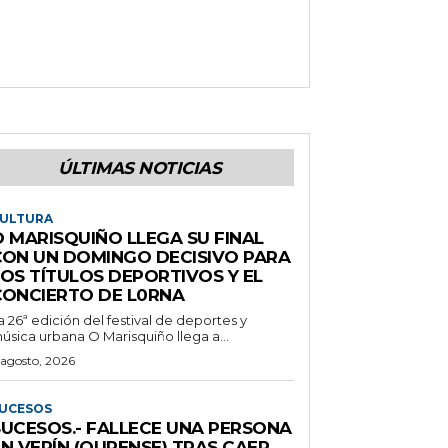
ÚLTIMAS NOTICIAS
ULTURA
O MARISQUIÑO LLEGA SU FINAL
CON UN DOMINGO DECISIVO PARA
LOS TÍTULOS DEPORTIVOS Y EL
CONCIERTO DE L0RNA
a 26ª edición del festival de deportes y
úsica urbana O Marisquiño llega a...
 agosto, 2026
UCESOS
SUCESOS.- FALLECE UNA PERSONA
N VERÍN (OURENSE) TRAS CAER