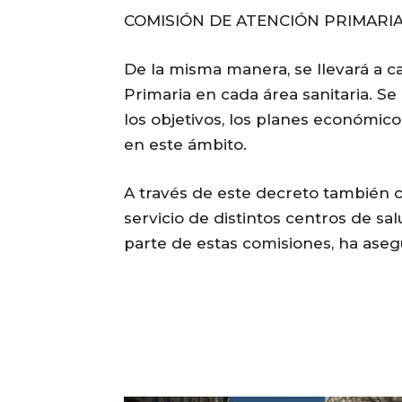
COMISIÓN DE ATENCIÓN PRIMARI
De la misma manera, se llevará a c
Primaria en cada área sanitaria. Se
los objetivos, los planes económi
en este ámbito.
A través de este decreto también c
servicio de distintos centros de sa
parte de estas comisiones, ha aseg