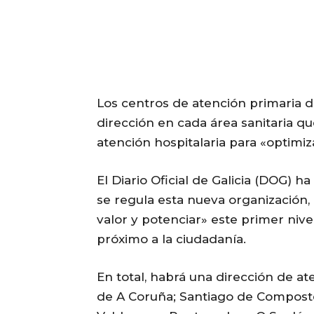
Los centros de atención primaria 
dirección en cada área sanitaria qu
atención hospitalaria para «optimiza
El Diario Oficial de Galicia (DOG) h
se regula esta nueva organización, q
valor y potenciar» este primer nive
próximo a la ciudadanía.
En total, habrá una dirección de at
de A Coruña; Santiago de Compostel