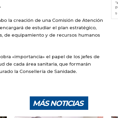
"
A
p
9
abo la creación de una Comisión de Atención
 encargará de estudiar el plan estratégico,
cos, de equipamiento y de recursos humanos
obra «importancia» el papel de los jefes de
lud de cada área sanitaria, que formarán
urado la Consellería de Sanidade.
MÁS NOTICIAS