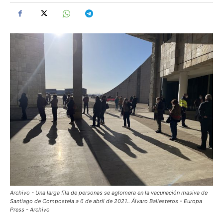
Archivo - Una larga fila de personas se aglomera en la vacunación masiva de
Santiago de Compostela a 6 de abril de 2021.. Álvaro Ballesteros - Europa
Press - Archivo