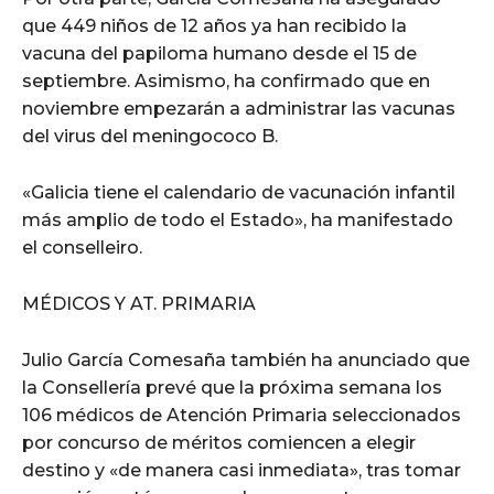
que 449 niños de 12 años ya han recibido la
vacuna del papiloma humano desde el 15 de
septiembre. Asimismo, ha confirmado que en
noviembre empezarán a administrar las vacunas
del virus del meningococo B.
«Galicia tiene el calendario de vacunación infantil
más amplio de todo el Estado», ha manifestado
el conselleiro.
MÉDICOS Y AT. PRIMARIA
Julio García Comesaña también ha anunciado que
la Consellería prevé que la próxima semana los
106 médicos de Atención Primaria seleccionados
por concurso de méritos comiencen a elegir
destino y «de manera casi inmediata», tras tomar