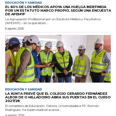
EDUCACIÓN Y SANIDAD
EL 60% DE LOS MÉDICOS APOYA UNA HUELGA INDEFINIDA
POR UN ESTATUTO MARCO PROPIO, SEGÚN UNA ENCUESTA
DE APEMYF
La Agrupación Profesional por un Estatuto Médico y Facultativo
(APEMYF) --en la que están...
6 agosto, 2026
EDUCACIÓN Y SANIDAD
LA XUNTA PREVÉ QUE EL COLEGIO GERARDO FERNÁNDEZ
ALBOR DE O MILLADOIRO ABRA SUS PUERTAS EN EL CURSO
2027/28
El conselleiro de Educación, Ciencia, Universidades e FP, Román
Rodríguez, ha supervisado el avance...
4 agosto, 2026