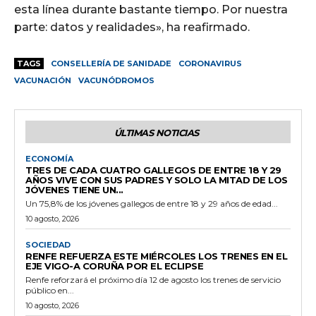
esta línea durante bastante tiempo. Por nuestra
parte: datos y realidades», ha reafirmado.
TAGS
CONSELLERÍA DE SANIDADE
CORONAVIRUS
VACUNACIÓN
VACUNÓDROMOS
ÚLTIMAS NOTICIAS
ECONOMÍA
TRES DE CADA CUATRO GALLEGOS DE ENTRE 18 Y 29
AÑOS VIVE CON SUS PADRES Y SOLO LA MITAD DE LOS
JÓVENES TIENE UN...
Un 75,8% de los jóvenes gallegos de entre 18 y 29 años de edad...
10 agosto, 2026
SOCIEDAD
RENFE REFUERZA ESTE MIÉRCOLES LOS TRENES EN EL
EJE VIGO-A CORUÑA POR EL ECLIPSE
Renfe reforzará el próximo día 12 de agosto los trenes de servicio
público en...
10 agosto, 2026