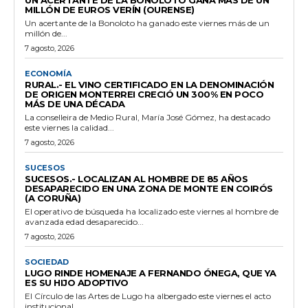
MILLÓN DE EUROS VERÍN (OURENSE)
Un acertante de la Bonoloto ha ganado este viernes más de un
millón de...
7 agosto, 2026
ECONOMÍA
RURAL.- EL VINO CERTIFICADO EN LA DENOMINACIÓN
DE ORIGEN MONTERREI CRECIÓ UN 300% EN POCO
MÁS DE UNA DÉCADA
La conselleira de Medio Rural, María José Gómez, ha destacado
este viernes la calidad...
7 agosto, 2026
SUCESOS
SUCESOS.- LOCALIZAN AL HOMBRE DE 85 AÑOS
DESAPARECIDO EN UNA ZONA DE MONTE EN COIRÓS
(A CORUÑA)
El operativo de búsqueda ha localizado este viernes al hombre de
avanzada edad desaparecido...
7 agosto, 2026
SOCIEDAD
LUGO RINDE HOMENAJE A FERNANDO ÓNEGA, QUE YA
ES SU HIJO ADOPTIVO
El Círculo de las Artes de Lugo ha albergado este viernes el acto
institucional...