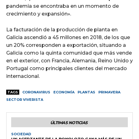
pandemia se encontraba en un momento de
crecimiento y expansión».
La facturación de la producción de planta en
Galicia ascendió a 45 millones en 2018, de los que
un 20% corresponden a exportación, situando a
Galicia como la quinta comunidad que más vende
en el exterior, con Francia, Alemania, Reino Unido y
Portugal como principales clientes del mercado
internacional.
TAGS
CORONAVIRUS
ECONOMÍA
PLANTAS
PRIMAVERA
SECTOR VIVERISTA
ÚLTIMAS NOTICIAS
SOCIEDAD
UN ACERTANTE DE LA BONOLOTO GANA MÁS DE UN