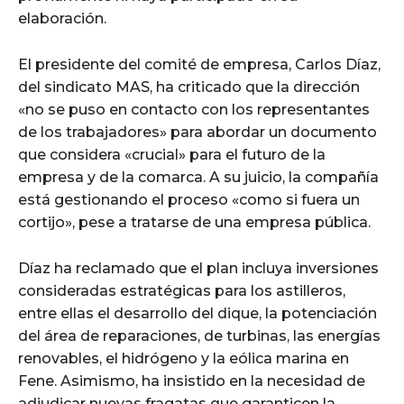
elaboración.
El presidente del comité de empresa, Carlos Díaz,
del sindicato MAS, ha criticado que la dirección
«no se puso en contacto con los representantes
de los trabajadores» para abordar un documento
que considera «crucial» para el futuro de la
empresa y de la comarca. A su juicio, la compañía
está gestionando el proceso «como si fuera un
cortijo», pese a tratarse de una empresa pública.
Díaz ha reclamado que el plan incluya inversiones
consideradas estratégicas para los astilleros,
entre ellas el desarrollo del dique, la potenciación
del área de reparaciones, de turbinas, las energías
renovables, el hidrógeno y la eólica marina en
Fene. Asimismo, ha insistido en la necesidad de
adjudicar nuevas fragatas que garanticen la