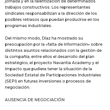
jornada y en la ralentización de determinados
trabajos constructivos. Los representantes
sindicales responsabilizan a la dirección de los
posibles retrasos que puedan producirse en los
programas industriales.
Del mismo modo, Díaz ha mostrado su
preocupación por la «falta de información» sobre
distintos asuntos relacionados con la gestión de
la compañía, entre ellos el desarrollo del plan
estratégico, el proyecto Navantia Academy y el
impacto que pudiera tener la situación de la
Sociedad Estatal de Participaciones Industriales
(SEPI) en futuras inversiones o procesos de
negociación.
AUSENCIA DE NEGOCIACIÓN