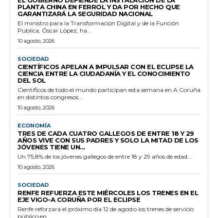
PLANTA CHINA EN FERROL Y DA POR HECHO QUE
GARANTIZARÁ LA SEGURIDAD NACIONAL
El ministro para la Transformación Digital y de la Función
Pública, Óscar López, ha...
10 agosto, 2026
SOCIEDAD
CIENTÍFICOS APELAN A IMPULSAR CON EL ECLIPSE LA
CIENCIA ENTRE LA CIUDADANÍA Y EL CONOCIMIENTO
DEL SOL
Científicos de todo el mundo participan esta semana en A Coruña
en distintos congresos...
10 agosto, 2026
ECONOMÍA
TRES DE CADA CUATRO GALLEGOS DE ENTRE 18 Y 29
AÑOS VIVE CON SUS PADRES Y SOLO LA MITAD DE LOS
JÓVENES TIENE UN...
Un 75,8% de los jóvenes gallegos de entre 18 y 29 años de edad...
10 agosto, 2026
SOCIEDAD
RENFE REFUERZA ESTE MIÉRCOLES LOS TRENES EN EL
EJE VIGO-A CORUÑA POR EL ECLIPSE
Renfe reforzará el próximo día 12 de agosto los trenes de servicio
público en...