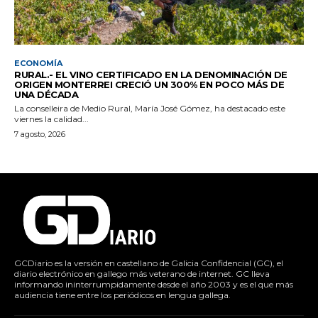
ECONOMÍA
RURAL.- EL VINO CERTIFICADO EN LA DENOMINACIÓN DE
ORIGEN MONTERREI CRECIÓ UN 300% EN POCO MÁS DE
UNA DÉCADA
La conselleira de Medio Rural, María José Gómez, ha destacado este
viernes la calidad...
7 agosto, 2026
GCDiario es la versión en castellano de Galicia Confidencial (GC), el
diario electrónico en gallego más veterano de internet. GC lleva
informando ininterrumpidamente desde el año 2003 y es el que más
audiencia tiene entre los periódicos en lengua gallega.