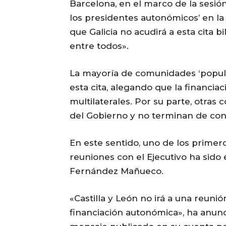
Barcelona, en el marco de la sesión 
los presidentes autonómicos’ en la 
que Galicia no acudirá a esta cita b
entre todos».
La mayoría de comunidades ‘popula
esta cita, alegando que la financi
multilaterales. Por su parte, otra
del Gobierno y no terminan de con
En este sentido, uno de los primer
reuniones con el Ejecutivo ha sido 
Fernández Mañueco.
«Castilla y León no irá a una reuni
financiación autonómica», ha anu