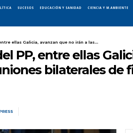
LÍTICA
SUCESOS
EDUCACIÓN Y SANIDAD
CIENCIA Y M.AMBIENTE
re ellas Galicia, avanzan que no irán a las...
 PP, entre ellas Gali
uniones bilaterales de 
PRESS