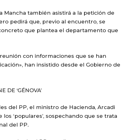
a Mancha también asistirá a la petición de
ro pedirá que, previo al encuentro, se
 concreto que plantea el departamento que
reunión con informaciones que se han
cación», han insistido desde el Gobierno de
E DE ‘GÉNOVA’
s del PP, el ministro de Hacienda, Arcadi
e los ‘populares’, sospechando que se trata
nal del PP.