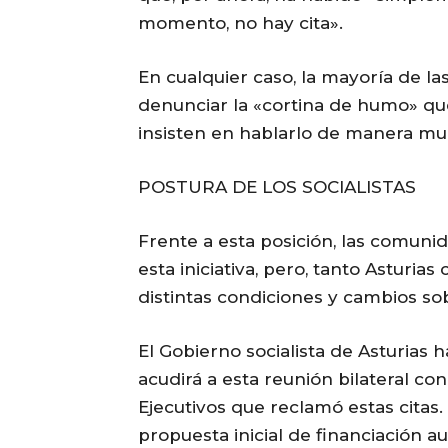
momento, no hay cita».
En cualquier caso, la mayoría de l
denunciar la «cortina de humo» que,
insisten en hablarlo de manera mult
POSTURA DE LOS SOCIALISTAS
Frente a esta posición, las comuni
esta iniciativa, pero, tanto Asturi
distintas condiciones y cambios sob
El Gobierno socialista de Asturias
acudirá a esta reunión bilateral c
Ejecutivos que reclamó estas citas.
propuesta inicial de financiación a