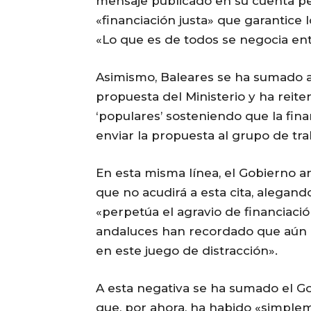
mensaje publicado en su cuenta per
«financiación justa» que garantice lo
«Lo que es de todos se negocia ent
Asimismo, Baleares se ha sumado a
propuesta del Ministerio y ha reit
‘populares’ sosteniendo que la fin
enviar la propuesta al grupo de tra
En esta misma línea, el Gobierno 
que no acudirá a esta cita, alegan
«perpetúa el agravio de financiació
andaluces han recordado que aún e
en este juego de distracción».
A esta negativa se ha sumado el G
que, por ahora, ha habido «simple