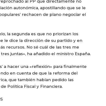
 reprochado al PP que directamente no
iación autonómica, apostillando que se le
‘populares’ rechacen de plano negociar el
o, la segunda es que no priorizan los
ue le dice la dirección de su partido y en
ás recursos. No sé cuál de las tres me
 tres juntas», ha añadido el ministro España.
es’ a hacer una «reflexión» para finalmente
niendo en cuenta de que la reforma del
rica, que también habían pedido las
 Política Fiscal y Financiera.
OS