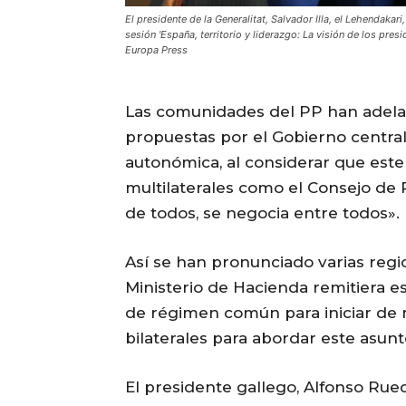
El presidente de la Generalitat, Salvador Illa, el Lehendakari
sesión 'España, territorio y liderazgo: La visión de los pre
Europa Press
Las comunidades del PP han adelan
propuestas por el Gobierno central
autonómica, al considerar que este
multilaterales como el Consejo de P
de todos, se negocia entre todos».
Así se han pronunciado varias regi
Ministerio de Hacienda remitiera e
de régimen común para iniciar de
bilaterales para abordar este asun
El presidente gallego, Alfonso Rue