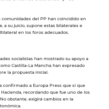
as comunidades del PP han coincidido en
 a su juicio, supone estas bilaterales e
ilateral en los foros adecuados.
dades socialistas han mostrado su apoyo a
as como Castilla-La Mancha han expresado
re la propuesta inicial.
 ha confirmado a Europa Press que sí que
on Hacienda, recordando que fue uno de los
 No obstante, exigirá cambios en la
utonómica.