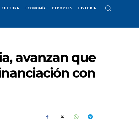
CULTURA
ECONOMÍA
DEPORTES
HISTORIA
cia, avanzan que
financiación con