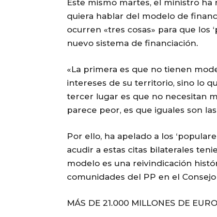
Este mismo martes, el ministro ha
quiera hablar del modelo de financ
ocurren «tres cosas» para que los 
nuevo sistema de financiación.
«La primera es que no tienen model
intereses de su territorio, sino lo q
tercer lugar es que no necesitan m
parece peor, es que iguales son las
Por ello, ha apelado a los ‘popular
acudir a estas citas bilaterales te
modelo es una reivindicación histó
comunidades del PP en el Consejo de
MÁS DE 21.000 MILLONES DE EUR