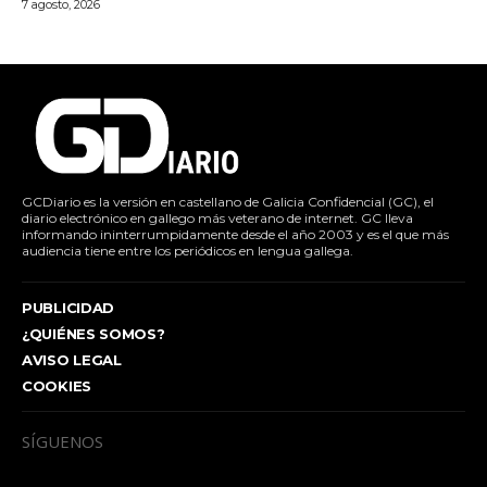
7 agosto, 2026
GCDiario es la versión en castellano de Galicia Confidencial (GC), el
diario electrónico en gallego más veterano de internet. GC lleva
informando ininterrumpidamente desde el año 2003 y es el que más
audiencia tiene entre los periódicos en lengua gallega.
PUBLICIDAD
¿QUIÉNES SOMOS?
AVISO LEGAL
COOKIES
SÍGUENOS