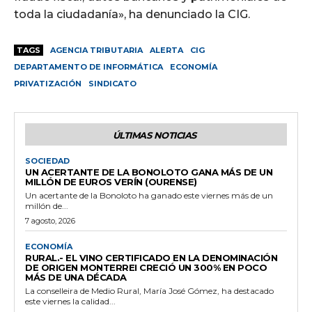
toda la ciudadanía», ha denunciado la CIG.
TAGS
AGENCIA TRIBUTARIA
ALERTA
CIG
DEPARTAMENTO DE INFORMÁTICA
ECONOMÍA
PRIVATIZACIÓN
SINDICATO
ÚLTIMAS NOTICIAS
SOCIEDAD
UN ACERTANTE DE LA BONOLOTO GANA MÁS DE UN
MILLÓN DE EUROS VERÍN (OURENSE)
Un acertante de la Bonoloto ha ganado este viernes más de un
millón de...
7 agosto, 2026
ECONOMÍA
RURAL.- EL VINO CERTIFICADO EN LA DENOMINACIÓN
DE ORIGEN MONTERREI CRECIÓ UN 300% EN POCO
MÁS DE UNA DÉCADA
La conselleira de Medio Rural, María José Gómez, ha destacado
este viernes la calidad...