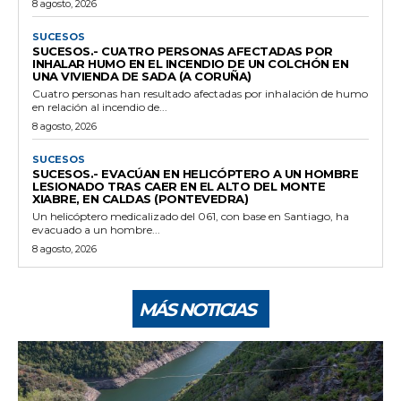
8 agosto, 2026
SUCESOS
SUCESOS.- CUATRO PERSONAS AFECTADAS POR
INHALAR HUMO EN EL INCENDIO DE UN COLCHÓN EN
UNA VIVIENDA DE SADA (A CORUÑA)
Cuatro personas han resultado afectadas por inhalación de humo
en relación al incendio de...
8 agosto, 2026
SUCESOS
SUCESOS.- EVACÚAN EN HELICÓPTERO A UN HOMBRE
LESIONADO TRAS CAER EN EL ALTO DEL MONTE
XIABRE, EN CALDAS (PONTEVEDRA)
Un helicóptero medicalizado del 061, con base en Santiago, ha
evacuado a un hombre...
8 agosto, 2026
MÁS NOTICIAS