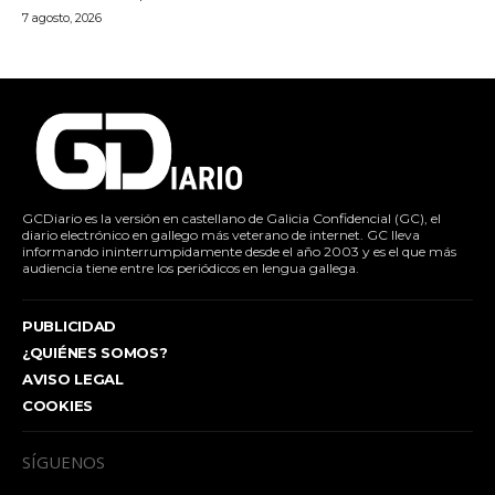
7 agosto, 2026
GCDiario es la versión en castellano de Galicia Confidencial (GC), el
diario electrónico en gallego más veterano de internet. GC lleva
informando ininterrumpidamente desde el año 2003 y es el que más
audiencia tiene entre los periódicos en lengua gallega.
PUBLICIDAD
¿QUIÉNES SOMOS?
AVISO LEGAL
COOKIES
SÍGUENOS