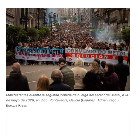
Manifestantes durante la segunda jornada de huelga del sector del Metal, a 14
de mayo de 2026, en Vigo, Pontevedra, Galicia (España).. Adrián Irago -
Europa Press