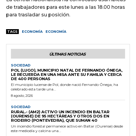
de trabajadores para este lunes a las 18.00 horas
para trasladar su posición.
TAGS
ECONOMÍA
ECONOMÍA
ÚLTIMAS NOTICIAS
SOCIEDAD
POL (LUGO), MUNICIPIO NATAL DE FERNANDO ÓNEGA,
LE RECUERDA EN UNA MISA ANTE SU FAMILIA Y CERCA
DE 400 PERSONAS
El municipio lucense de Pol, donde nació Fernando Ónega, ha
celebrado esta tarde una...
8 agosto, 2026
SOCIEDAD
RURAL.- (AM2) ACTIVO UN INCENDIO EN BALTAR
(OURENSE) DE 95 HECTÁREAS Y OTROS DOS EN
RODEIRO (PONTEVEDRA), QUE SUMAN 40
Un incendio forestal permanece activo en Baltar (Ourense) desde
este mediodía y calcina una...