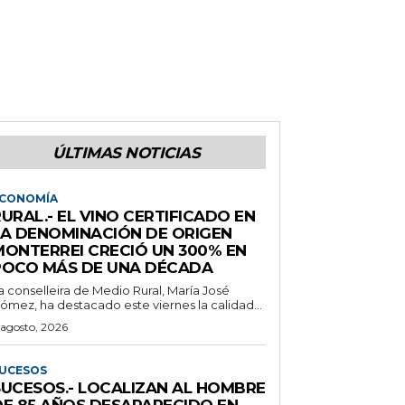
ÚLTIMAS NOTICIAS
CONOMÍA
URAL.- EL VINO CERTIFICADO EN
LA DENOMINACIÓN DE ORIGEN
MONTERREI CRECIÓ UN 300% EN
POCO MÁS DE UNA DÉCADA
a conselleira de Medio Rural, María José
ómez, ha destacado este viernes la calidad...
 agosto, 2026
UCESOS
SUCESOS.- LOCALIZAN AL HOMBRE
DE 85 AÑOS DESAPARECIDO EN