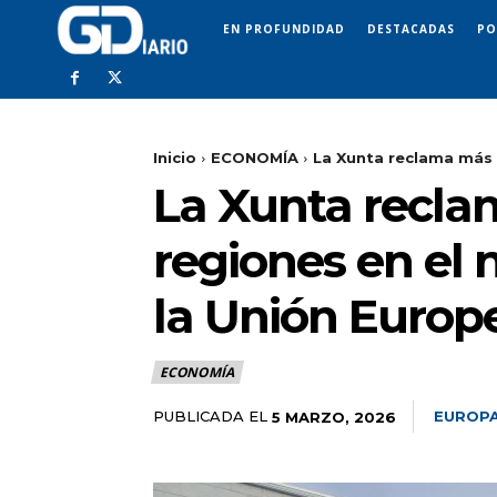
EN PROFUNDIDAD
DESTACADAS
PO
Inicio
ECONOMÍA
La Xunta reclama más 
La Xunta recla
regiones en el 
la Unión Europ
ECONOMÍA
PUBLICADA EL
EUROPA
5 MARZO, 2026