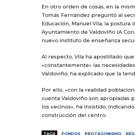
En otro orden de cosas, en la mis
Tomás Fernández preguntó al secret
Educación, Manuel Vila, la postura
Ayuntamiento de Valdoviño (A Coru
nuevo instituto de enseñanza secu
Al respecto, Vila ha apostillado q
«constantemente» las necesidades 
Valdoviño, ha explicado que la ten
Por ello, «con la realidad poblacion
cuenta Valdoviño son apropiadas p
los vecinos», ha insistido, indicand
construcción del centro.
TAGS
FONDOS
PROTAGONISMO
REG