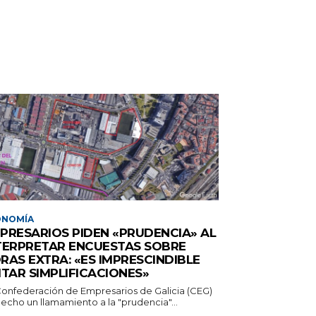
ONOMÍA
PRESARIOS PIDEN «PRUDENCIA» AL
TERPRETAR ENCUESTAS SOBRE
RAS EXTRA: «ES IMPRESCINDIBLE
ITAR SIMPLIFICACIONES»
Confederación de Empresarios de Galicia (CEG)
echo un llamamiento a la "prudencia"...