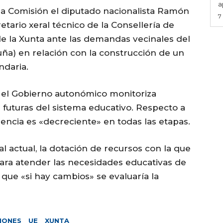
a
ma Comisión el diputado nacionalista Ramón
7
ario xeral técnico de la Consellería de
 de la Xunta ante las demandas vecinales del
ña) en relación con la construcción de un
ndaria.
ue el Gobierno autonómico monitoriza
futuras del sistema educativo. Respecto a
dencia es «decreciente» en todas las etapas.
al actual, la dotación de recursos con la que
ara atender las necesidades educativas de
o que «si hay cambios» se evaluaría la
IONES
UE
XUNTA