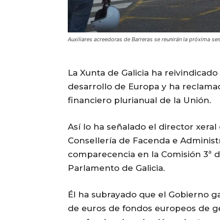
Auxiliares acreedoras de Barreras se reunirán la próxima
La Xunta de Galicia ha reivindicado
desarrollo de Europa y ha reclam
financiero plurianual de la Unión.
Así lo ha señalado el director xer
Consellería de Facenda e Administr
comparecencia en la Comisión 3ª 
Parlamento de Galicia.
Él ha subrayado que el Gobierno g
de euros de fondos europeos de ge