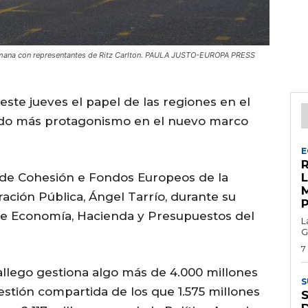
 semana con representantes de Ritz Carlton. PAULA JUSTO-EUROPA PRESS
 este jueves el papel de las regiones en el
ado más protagonismo en el nuevo marco
E
R
al de Cohesión e Fondos Europeos de la
ación Pública, Ángel Tarrío, durante su
de Economía, Hacienda y Presupuestos del
L
G
7
allego gestiona algo más de 4.000 millones
S
stión compartida de los que 1.575 millones