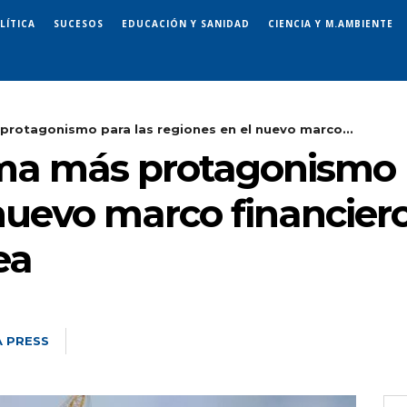
LÍTICA
SUCESOS
EDUCACIÓN Y SANIDAD
CIENCIA Y M.AMBIENTE
protagonismo para las regiones en el nuevo marco...
ma más protagonismo 
nuevo marco financiero
ea
 PRESS