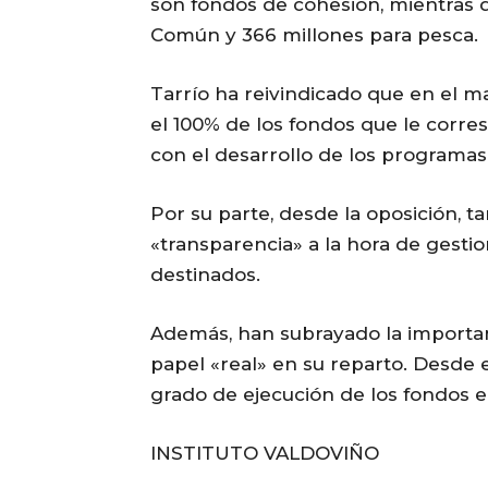
son fondos de cohesión, mientras qu
Común y 366 millones para pesca.
Tarrío ha reivindicado que en el ma
el 100% de los fondos que le corre
con el desarrollo de los programa
Por su parte, desde la oposición
«transparencia» a la hora de gesti
destinados.
Además, han subrayado la importa
papel «real» en su reparto. Desde e
grado de ejecución de los fondos e
INSTITUTO VALDOVIÑO