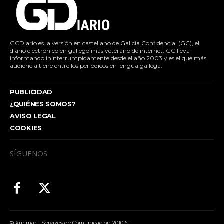
GCDiario es la versión en castellano de Galicia Confidencial (GC), el
diario electrónico en gallego más veterano de internet. GC lleva
informando ininterrumpidamente desde el año 2003 y es el que más
audiencia tiene entre los periódicos en lengua gallega.
PUBLICIDAD
¿QUIÉNES SOMOS?
AVISO LEGAL
COOKIES
SÍGUENOS
© Xurimaru Servizos de Comunicación 2010 S.L.