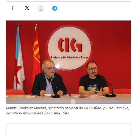
Manuel González Moreira, secretario nacional de CIG-Saúde, y Suso Bermello,
secretario nacional de CIG-Ensino.. CIG