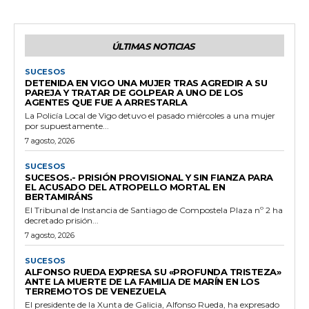
ÚLTIMAS NOTICIAS
SUCESOS
DETENIDA EN VIGO UNA MUJER TRAS AGREDIR A SU
PAREJA Y TRATAR DE GOLPEAR A UNO DE LOS
AGENTES QUE FUE A ARRESTARLA
La Policía Local de Vigo detuvo el pasado miércoles a una mujer
por supuestamente...
7 agosto, 2026
SUCESOS
SUCESOS.- PRISIÓN PROVISIONAL Y SIN FIANZA PARA
EL ACUSADO DEL ATROPELLO MORTAL EN
BERTAMIRÁNS
El Tribunal de Instancia de Santiago de Compostela Plaza nº 2 ha
decretado prisión...
7 agosto, 2026
SUCESOS
ALFONSO RUEDA EXPRESA SU «PROFUNDA TRISTEZA»
ANTE LA MUERTE DE LA FAMILIA DE MARÍN EN LOS
TERREMOTOS DE VENEZUELA
El presidente de la Xunta de Galicia, Alfonso Rueda, ha expresado