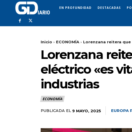
EN PROFUNDIDAD
DESTACADAS
PO
Inicio
ECONOMÍA
Lorenzana reitera que r
Lorenzana reite
eléctrico «es vi
industrias
ECONOMÍA
PUBLICADA EL
EUROPA 
9 MAYO, 2025