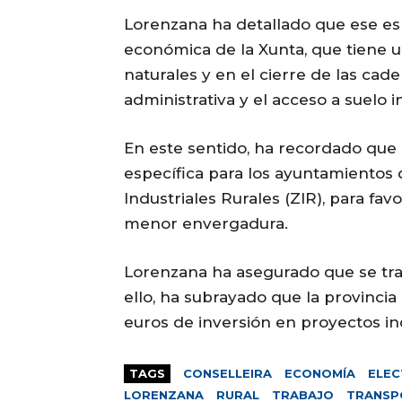
Lorenzana ha detallado que ese es u
económica de la Xunta, que tiene 
naturales y en el cierre de las cad
administrativa y el acceso a suelo in
En este sentido, ha recordado que 
específica para los ayuntamientos
Industriales Rurales (ZIR), para fa
menor envergadura.
Lorenzana ha asegurado que se trata
ello, ha subrayado que la provinci
euros de inversión en proyectos ind
TAGS
CONSELLEIRA
ECONOMÍA
ELEC
LORENZANA
RURAL
TRABAJO
TRANSP