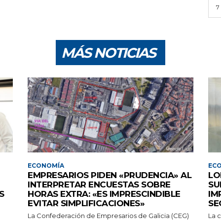
7
MÁS NOTICIAS
ECONOMÍA
EC
EMPRESARIOS PIDEN «PRUDENCIA» AL
LO
INTERPRETAR ENCUESTAS SOBRE
SU
S
HORAS EXTRA: «ES IMPRESCINDIBLE
IM
EVITAR SIMPLIFICACIONES»
SE
La Confederación de Empresarios de Galicia (CEG)
La c