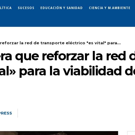
LÍTICA
SUCESOS
EDUCACIÓN Y SANIDAD
CIENCIA Y M.AMBIENTE
eforzar la red de transporte eléctrico "es vital" para...
ra que reforzar la red 
tal» para la viabilidad
PRESS