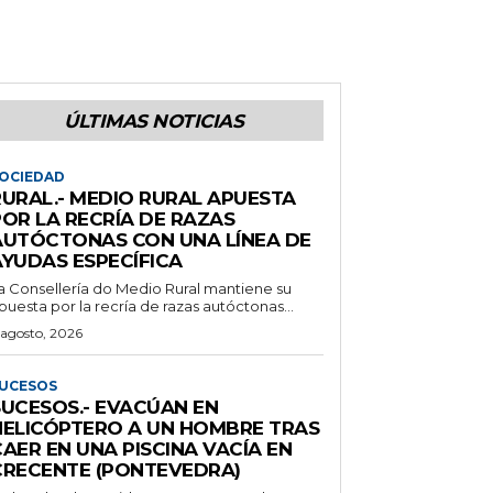
ÚLTIMAS NOTICIAS
OCIEDAD
RURAL.- MEDIO RURAL APUESTA
POR LA RECRÍA DE RAZAS
AUTÓCTONAS CON UNA LÍNEA DE
AYUDAS ESPECÍFICA
a Consellería do Medio Rural mantiene su
puesta por la recría de razas autóctonas...
 agosto, 2026
UCESOS
SUCESOS.- EVACÚAN EN
HELICÓPTERO A UN HOMBRE TRAS
AER EN UNA PISCINA VACÍA EN
CRECENTE (PONTEVEDRA)