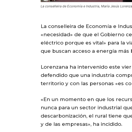
La conselleira de Economía e Industria, María Jesús Lorenza
La conselleira de Economía e Indust
«necesidad» de que el Gobierno cen
eléctrico porque es vital» para la 
que buscan acceso a energía más b
Lorenzana ha intervenido este vier
defendido que una industria compro
territorio y con las personas «es c
«En un momento en que los recurs
nunca para un sector industrial qu
descarbonización, el rural tiene qu
y de las empresas», ha incidido.