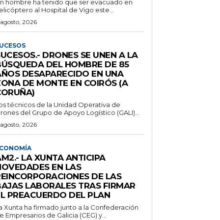
n hombre ha tenido que ser evacuado en
elicóptero al Hospital de Vigo este...
 agosto, 2026
UCESOS
SUCESOS.- DRONES SE UNEN A LA
BÚSQUEDA DEL HOMBRE DE 85
AÑOS DESAPARECIDO EN UNA
ZONA DE MONTE EN COIRÓS (A
CORUÑA)
os técnicos de la Unidad Operativa de
rones del Grupo de Apoyo Logístico (GALI)...
 agosto, 2026
CONOMÍA
M2.- LA XUNTA ANTICIPA
NOVEDADES EN LAS
REINCORPORACIONES DE LAS
BAJAS LABORALES TRAS FIRMAR
EL PREACUERDO DEL PLAN
a Xunta ha firmado junto a la Confederación
e Empresarios de Galicia (CEG) y...