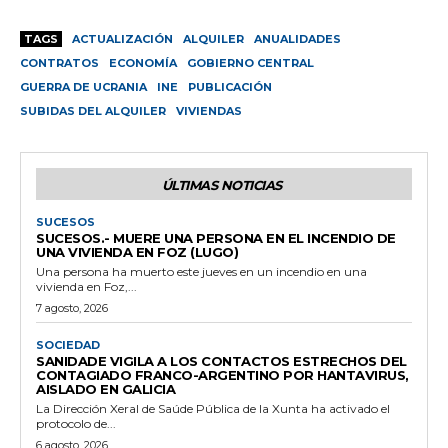
TAGS
ACTUALIZACIÓN
ALQUILER
ANUALIDADES
CONTRATOS
ECONOMÍA
GOBIERNO CENTRAL
GUERRA DE UCRANIA
INE
PUBLICACIÓN
SUBIDAS DEL ALQUILER
VIVIENDAS
ÚLTIMAS NOTICIAS
SUCESOS
SUCESOS.- MUERE UNA PERSONA EN EL INCENDIO DE
UNA VIVIENDA EN FOZ (LUGO)
Una persona ha muerto este jueves en un incendio en una
vivienda en Foz,...
7 agosto, 2026
SOCIEDAD
SANIDADE VIGILA A LOS CONTACTOS ESTRECHOS DEL
CONTAGIADO FRANCO-ARGENTINO POR HANTAVIRUS,
AISLADO EN GALICIA
La Dirección Xeral de Saúde Pública de la Xunta ha activado el
protocolo de...
6 agosto, 2026