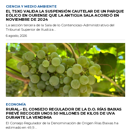
CIENCIA Y MEDIO AMBIENTE
EL TSXG VALIDA LA SUSPENSIÓN CAUTELAR DE UN PARQUE
EÓLICO EN OURENSE QUE LA ANTIGUA SALA ACORDÓ EN
NOVIEMBRE DE 2024
La sección tercera de la Sala de lo Contencioso-Administrativo del
Tribunal Superior de Xustiza...
6 agosto, 2026
ECONOMÍA
RURAL.- EL CONSEJO REGULADOR DE LA D.O. RÍAS BAIXAS
PREVÉ RECOGER UNOS 50 MILLONES DE KILOS DE UVA
DURANTE LA VENDIMIA
El Consejo Regulador de la Denominación de Origen Rías Baixas ha
estimado en 49,9...