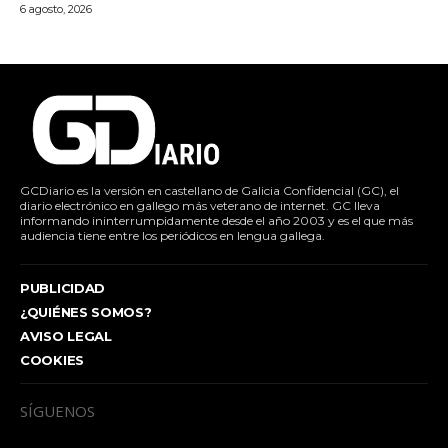
6 agosto, 2026
GCDiario es la versión en castellano de Galicia Confidencial (GC), el
diario electrónico en gallego más veterano de internet. GC lleva
informando ininterrumpidamente desde el año 2003 y es el que más
audiencia tiene entre los periódicos en lengua gallega.
PUBLICIDAD
¿QUIÉNES SOMOS?
AVISO LEGAL
COOKIES
SÍGUENOS