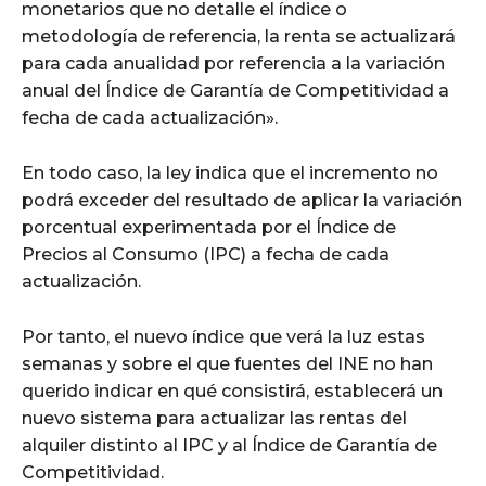
monetarios que no detalle el índice o
metodología de referencia, la renta se actualizará
para cada anualidad por referencia a la variación
anual del Índice de Garantía de Competitividad a
fecha de cada actualización».
En todo caso, la ley indica que el incremento no
podrá exceder del resultado de aplicar la variación
porcentual experimentada por el Índice de
Precios al Consumo (IPC) a fecha de cada
actualización.
Por tanto, el nuevo índice que verá la luz estas
semanas y sobre el que fuentes del INE no han
querido indicar en qué consistirá, establecerá un
nuevo sistema para actualizar las rentas del
alquiler distinto al IPC y al Índice de Garantía de
Competitividad.