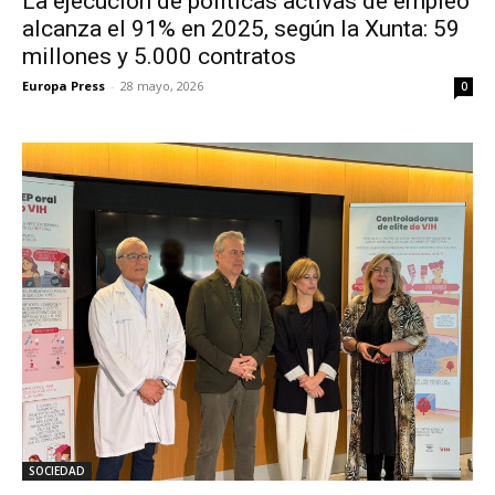
La ejecución de políticas activas de empleo
alcanza el 91% en 2025, según la Xunta: 59
millones y 5.000 contratos
Europa Press
-
28 mayo, 2026
0
SOCIEDAD