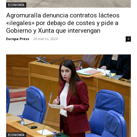
ECONOMÍA
Agromuralla denuncia contratos lácteos
«ilegales» por debajo de costes y pide a
Gobierno y Xunta que intervengan
Europa Press
-
26 marzo, 2026
0
ECONOMÍA