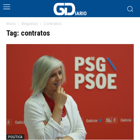
Inicio
Etiquetas
Contratos
Tag: contratos
POLÍTICA