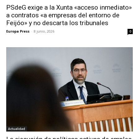
PSdeG exige a la Xunta «acceso inmediato»
a contratos «a empresas del entorno de
Feijóo» y no descarta los tribunales
Europa Press
-
8 junio, 2026
0
Actualidad