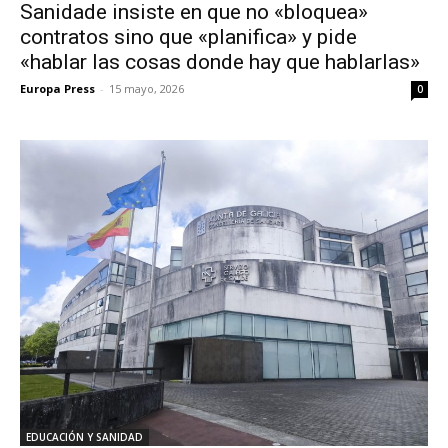
Sanidade insiste en que no «bloquea»
contratos sino que «planifica» y pide
«hablar las cosas donde hay que hablarlas»
Europa Press
-
15 mayo, 2026
0
EDUCACIÓN Y SANIDAD