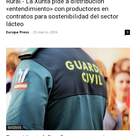
Rural.- La Xunta pide a distribución
«entendimiento» con productores en
contratos para sostenibilidad del sector
lácteo
Europa Press
-
25 marzo, 2026
0
SUCESOS