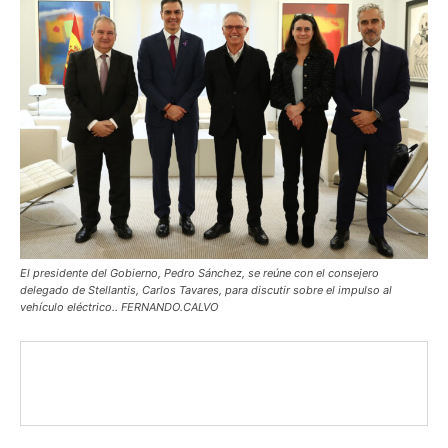
El presidente del Gobierno, Pedro Sánchez, se reúne con el consejero
delegado de Stellantis, Carlos Tavares, para discutir sobre el impulso al
vehículo eléctrico.. FERNANDO.CALVO