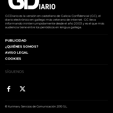
GCDiario es la versión en castellano de Galicia Confidencial (GC), el
diario electrónico en gallego más veterano de internet. GC lleva
informando ininterrumpidamente desde el año 2003 y es el que más
audiencia tiene entre los periódicos en lengua gallega.
PUBLICIDAD
¿QUIÉNES SOMOS?
AVISO LEGAL
COOKIES
SÍGUENOS
© Xurimaru Servizos de Comunicación 2010 S.L.