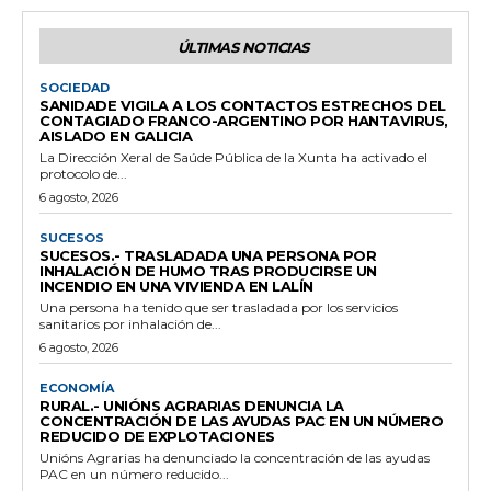
ÚLTIMAS NOTICIAS
SOCIEDAD
SANIDADE VIGILA A LOS CONTACTOS ESTRECHOS DEL
CONTAGIADO FRANCO-ARGENTINO POR HANTAVIRUS,
AISLADO EN GALICIA
La Dirección Xeral de Saúde Pública de la Xunta ha activado el
protocolo de...
6 agosto, 2026
SUCESOS
SUCESOS.- TRASLADADA UNA PERSONA POR
INHALACIÓN DE HUMO TRAS PRODUCIRSE UN
INCENDIO EN UNA VIVIENDA EN LALÍN
Una persona ha tenido que ser trasladada por los servicios
sanitarios por inhalación de...
6 agosto, 2026
ECONOMÍA
RURAL.- UNIÓNS AGRARIAS DENUNCIA LA
CONCENTRACIÓN DE LAS AYUDAS PAC EN UN NÚMERO
REDUCIDO DE EXPLOTACIONES
Unións Agrarias ha denunciado la concentración de las ayudas
PAC en un número reducido...