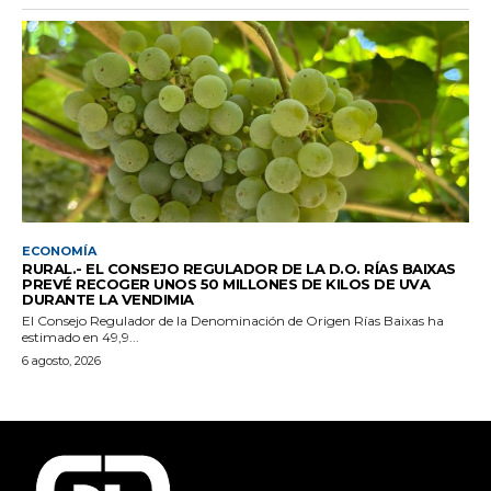
ECONOMÍA
RURAL.- EL CONSEJO REGULADOR DE LA D.O. RÍAS BAIXAS
PREVÉ RECOGER UNOS 50 MILLONES DE KILOS DE UVA
DURANTE LA VENDIMIA
El Consejo Regulador de la Denominación de Origen Rías Baixas ha
estimado en 49,9...
6 agosto, 2026