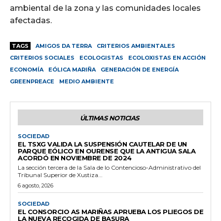
ambiental de la zona y las comunidades locales
afectadas.
TAGS
AMIGOS DA TERRA
CRITERIOS AMBIENTALES
CRITERIOS SOCIALES
ECOLOGISTAS
ECOLOXISTAS EN ACCIÓN
ECONOMÍA
EÓLICA MARIÑA
GENERACIÓN DE ENERGÍA
GREENPREACE
MEDIO AMBIENTE
ÚLTIMAS NOTICIAS
SOCIEDAD
EL TSXG VALIDA LA SUSPENSIÓN CAUTELAR DE UN
PARQUE EÓLICO EN OURENSE QUE LA ANTIGUA SALA
ACORDÓ EN NOVIEMBRE DE 2024
La sección tercera de la Sala de lo Contencioso-Administrativo del
Tribunal Superior de Xustiza...
6 agosto, 2026
SOCIEDAD
EL CONSORCIO AS MARIÑAS APRUEBA LOS PLIEGOS DE
LA NUEVA RECOGIDA DE BASURA