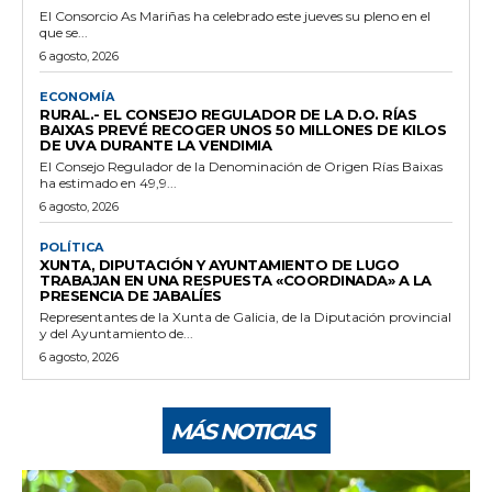
El Consorcio As Mariñas ha celebrado este jueves su pleno en el
que se...
6 agosto, 2026
ECONOMÍA
RURAL.- EL CONSEJO REGULADOR DE LA D.O. RÍAS
BAIXAS PREVÉ RECOGER UNOS 50 MILLONES DE KILOS
DE UVA DURANTE LA VENDIMIA
El Consejo Regulador de la Denominación de Origen Rías Baixas
ha estimado en 49,9...
6 agosto, 2026
POLÍTICA
XUNTA, DIPUTACIÓN Y AYUNTAMIENTO DE LUGO
TRABAJAN EN UNA RESPUESTA «COORDINADA» A LA
PRESENCIA DE JABALÍES
Representantes de la Xunta de Galicia, de la Diputación provincial
y del Ayuntamiento de...
6 agosto, 2026
MÁS NOTICIAS