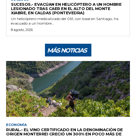
SUCESOS.- EVACÚAN EN HELICÓPTERO A UN HOMBRE
LESIONADO TRAS CAER EN EL ALTO DEL MONTE
XIABRE, EN CALDAS (PONTEVEDRA)
Un helicóptero medicalizado del 061, con base en Santiago, ha
evacuado a un hombre...
8 agosto, 2026
MÁS NOTICIAS
ECONOMÍA
RURAL.- EL VINO CERTIFICADO EN LA DENOMINACIÓN DE
ORIGEN MONTERREI CRECIÓ UN 300% EN POCO MÁS DE