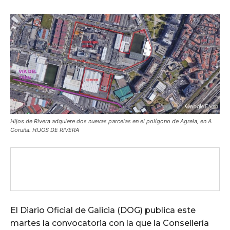
Hijos de Rivera adquiere dos nuevas parcelas en el polígono de Agrela, en A
Coruña. HIJOS DE RIVERA
El Diario Oficial de Galicia (DOG) publica este
martes la convocatoria con la que la Consellería