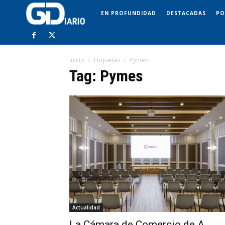
EN PROFUNDIDAD
DESTACADAS
PO
Inicio
Etiquetas
Pymes
Tag: Pymes
Actualidad
La Cámara de Comercio de A