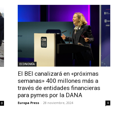
ECONOMÍA
El BEI canalizará en «próximas
semanas» 400 millones más a
través de entidades financieras
para pymes por la DANA
Europa Press
-
28 noviembre, 2024
0
0