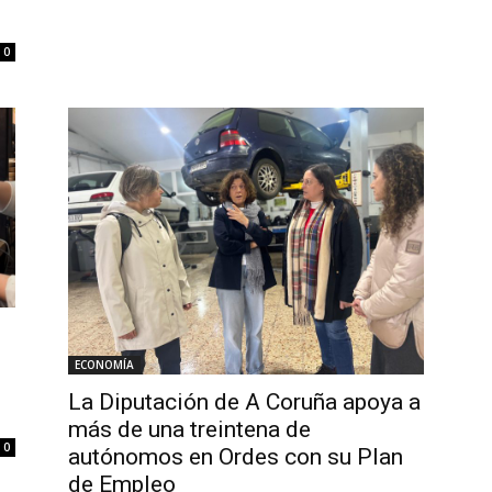
0
ECONOMÍA
La Diputación de A Coruña apoya a
más de una treintena de
0
autónomos en Ordes con su Plan
de Empleo