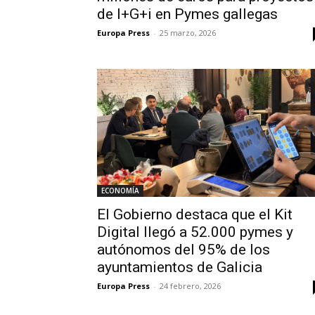
de I+G+i en Pymes gallegas
Europa Press
-
25 marzo, 2026
ECONOMÍA
El Gobierno destaca que el Kit
Digital llegó a 52.000 pymes y
autónomos del 95% de los
ayuntamientos de Galicia
Europa Press
-
24 febrero, 2026