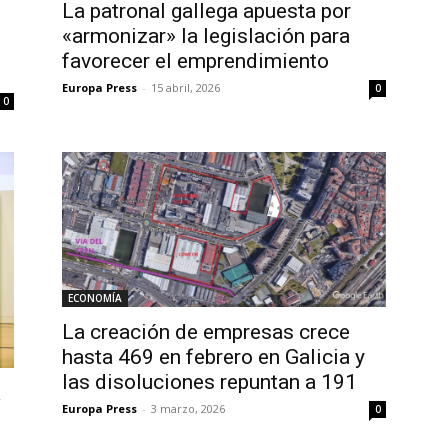
La patronal gallega apuesta por
«armonizar» la legislación para
favorecer el emprendimiento
Europa Press
-
15 abril, 2026
0
0
ECONOMÍA
La creación de empresas crece
hasta 469 en febrero en Galicia y
las disoluciones repuntan a 191
a
Europa Press
-
3 marzo, 2026
0