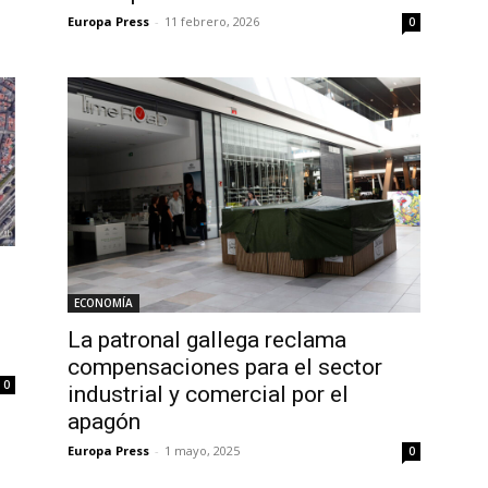
Europa Press
-
11 febrero, 2026
0
ECONOMÍA
La patronal gallega reclama
compensaciones para el sector
0
industrial y comercial por el
apagón
Europa Press
-
1 mayo, 2025
0