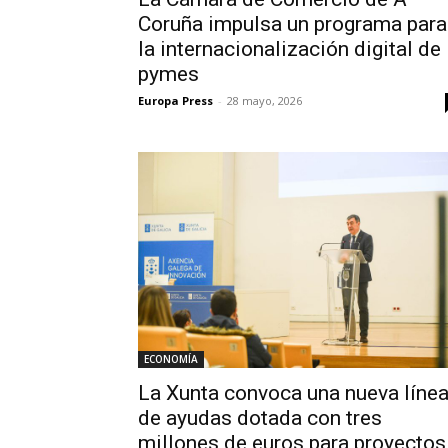
Coruña impulsa un programa para
la internacionalización digital de
pymes
Europa Press
-
28 mayo, 2026
ECONOMÍA
La Xunta convoca una nueva líne
de ayudas dotada con tres
millones de euros para proyectos