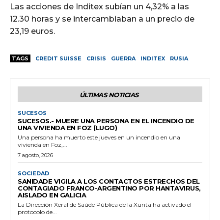
Las acciones de Inditex subían un 4,32% a las
12.30 horas y se intercambiaban a un precio de
23,19 euros.
TAGS
CREDIT SUISSE
CRISIS
GUERRA
INDITEX
RUSIA
ÚLTIMAS NOTICIAS
SUCESOS
SUCESOS.- MUERE UNA PERSONA EN EL INCENDIO DE
UNA VIVIENDA EN FOZ (LUGO)
Una persona ha muerto este jueves en un incendio en una
vivienda en Foz,...
7 agosto, 2026
SOCIEDAD
SANIDADE VIGILA A LOS CONTACTOS ESTRECHOS DEL
CONTAGIADO FRANCO-ARGENTINO POR HANTAVIRUS,
AISLADO EN GALICIA
La Dirección Xeral de Saúde Pública de la Xunta ha activado el
protocolo de...