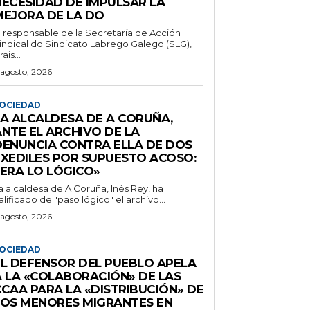
NECESIDAD DE IMPULSAR LA
MEJORA DE LA DO
l responsable de la Secretaría de Acción
indical do Sindicato Labrego Galego (SLG),
ais...
 agosto, 2026
OCIEDAD
LA ALCALDESA DE A CORUÑA,
ANTE EL ARCHIVO DE LA
DENUNCIA CONTRA ELLA DE DOS
EXEDILES POR SUPUESTO ACOSO:
«ERA LO LÓGICO»
a alcaldesa de A Coruña, Inés Rey, ha
alificado de "paso lógico" el archivo...
 agosto, 2026
OCIEDAD
EL DEFENSOR DEL PUEBLO APELA
A LA «COLABORACIÓN» DE LAS
CCAA PARA LA «DISTRIBUCIÓN» DE
LOS MENORES MIGRANTES EN