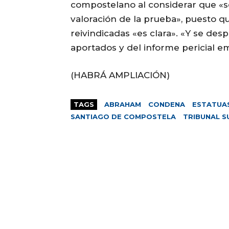
compostelano al considerar que «s
valoración de la prueba», puesto qu
reivindicadas «es clara». «Y se de
aportados y del informe pericial em
(HABRÁ AMPLIACIÓN)
TAGS
ABRAHAM
CONDENA
ESTATUA
SANTIAGO DE COMPOSTELA
TRIBUNAL 