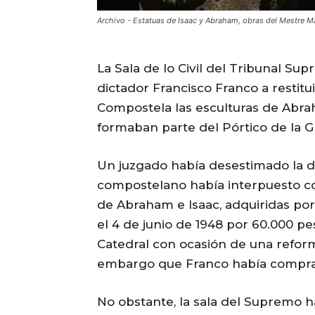
Archivo - Estatuas de Isaac y Abraham, obras del Mestre 
La Sala de lo Civil del Tribunal Su
dictador Francisco Franco a restit
Compostela las esculturas de Abra
formaban parte del Pórtico de la Gl
Un juzgado había desestimado la
compostelano había interpuesto con
de Abraham e Isaac, adquiridas por
el 4 de junio de 1948 por 60.000 pe
Catedral con ocasión de una reform
embargo que Franco había comprado
No obstante, la sala del Supremo ha