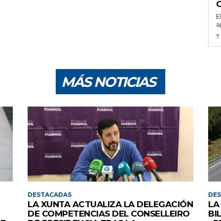
E
a
7
MÁS NOTICIAS
DESTACADAS
DE
LA XUNTA ACTUALIZA LA DELEGACIÓN
LA
DE COMPETENCIAS DEL CONSELLEIRO
BI