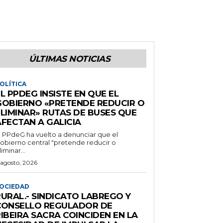
ÚLTIMAS NOTICIAS
OLÍTICA
L PPDEG INSISTE EN QUE EL
GOBIERNO «PRETENDE REDUCIR O
ELIMINAR» RUTAS DE BUSES QUE
AFECTAN A GALICIA
l PPdeG ha vuelto a denunciar que el
obierno central "pretende reducir o
liminar...
 agosto, 2026
OCIEDAD
RURAL.- SINDICATO LABREGO Y
CONSELLO REGULADOR DE
IBEIRA SACRA COINCIDEN EN LA