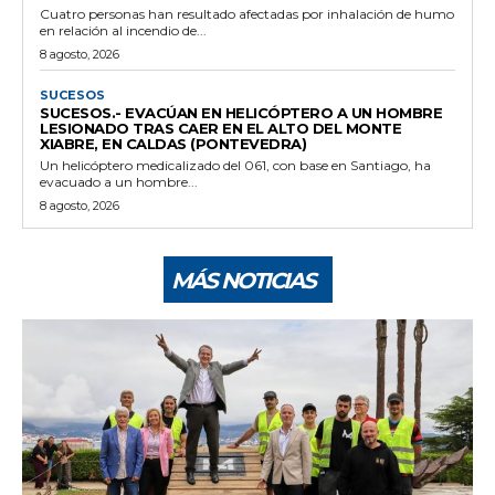
Cuatro personas han resultado afectadas por inhalación de humo
en relación al incendio de...
8 agosto, 2026
SUCESOS
SUCESOS.- EVACÚAN EN HELICÓPTERO A UN HOMBRE
LESIONADO TRAS CAER EN EL ALTO DEL MONTE
XIABRE, EN CALDAS (PONTEVEDRA)
Un helicóptero medicalizado del 061, con base en Santiago, ha
evacuado a un hombre...
8 agosto, 2026
MÁS NOTICIAS