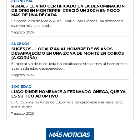
ECONOMÍA
RURAL.- EL VINO CERTIFICADO EN LA DENOMINACIÓN
DE ORIGEN MONTERREI CRECIÓ UN 300% EN POCO
MÁS DE UNA DÉCADA
La conselleira de Medio Rural, María José Gómez, ha destacado
este viernes la calidad...
7 agosto, 2026
SUCESOS
SUCESOS.- LOCALIZAN AL HOMBRE DE 85 AÑOS
DESAPARECIDO EN UNA ZONA DE MONTE EN COIRÓS
(A CORUÑA)
El operativo de búsqueda ha localizado este viernes al hombre de
avanzada edad desaparecido...
7 agosto, 2026
SOCIEDAD
LUGO RINDE HOMENAJE A FERNANDO ÓNEGA, QUE YA
ES SU HIJO ADOPTIVO
El Círculo de las Artes de Lugo ha albergado este viernes el acto
institucional...
7 agosto, 2026
MÁS NOTICIAS