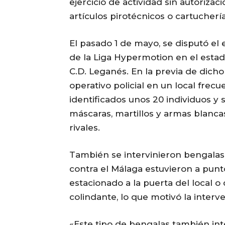
ejercicio de actividad sin autorizac
artículos pirotécnicos o cartuchería
El pasado 1 de mayo, se disputó el
de la Liga Hypermotion en el estadi
C.D. Leganés. En la previa de dicho
operativo policial en un local fre
identificados unos 20 individuos y s
máscaras, martillos y armas blanca
rivales.
También se intervinieron bengalas
contra el Málaga estuvieron a punt
estacionado a la puerta del local o
colindante, lo que motivó la inter
«Este tipo de bengalas también int