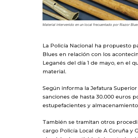
Material intervenido en un local frecuentado por Riazor Bl
La Policía Nacional ha propuesto p
Blues en relación con los aconteci
Leganés del día 1 de mayo, en el q
material.
Según informa la Jefatura Superior 
sanciones de hasta 30.000 euros p
estupefacientes y almacenamiento d
También se tramitan otros procedim
cargo Policía Local de A Coruña y G