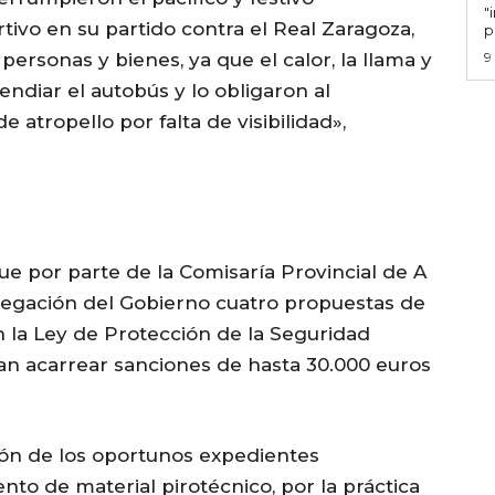
"
tivo en su partido contra el Real Zaragoza,
p
ersonas y bienes, ya que el calor, la llama y
9
diar el autobús y lo obligaron al
 atropello por falta de visibilidad»,
ue por parte de la Comisaría Provincial de A
legación del Gobierno cuatro propuestas de
 la Ley de Protección de la Seguridad
an acarrear sanciones de hasta 30.000 euros
ión de los oportunos expedientes
to de material pirotécnico, por la práctica