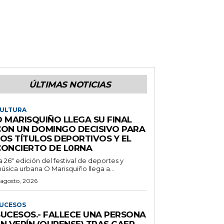
ÚLTIMAS NOTICIAS
ULTURA
O MARISQUIÑO LLEGA SU FINAL
CON UN DOMINGO DECISIVO PARA
LOS TÍTULOS DEPORTIVOS Y EL
CONCIERTO DE L0RNA
a 26ª edición del festival de deportes y
úsica urbana O Marisquiño llega a...
 agosto, 2026
UCESOS
SUCESOS.- FALLECE UNA PERSONA
N VERÍN (OURENSE) TRAS CAER