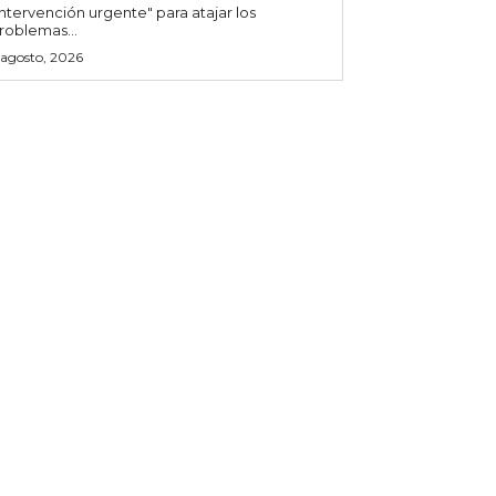
intervención urgente" para atajar los
roblemas...
 agosto, 2026