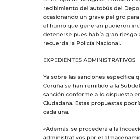
recibimiento del autobús del Depor
ocasionando un grave peligro para p
el humo que generan pudieron incen
detenerse pues había gran riesgo de
recuerda la Policía Nacional.
EXPEDIENTES ADMINISTRATIVOS
Ya sobre las sanciones especifica q
Coruña se han remitido a la Subde
sanción conforme a lo dispuesto en
Ciudadana. Estas propuestas podrí
cada una.
«Además, se procederá a la incoac
administrativos por el almacenamien