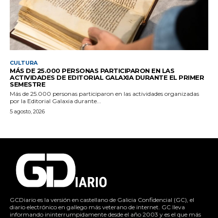
CULTURA
MÁS DE 25.000 PERSONAS PARTICIPARON EN LAS
ACTIVIDADES DE EDITORIAL GALAXIA DURANTE EL PRIMER
SEMESTRE
Más de 25.000 personas participaron en las actividades organizadas
por la Editorial Galaxia durante...
5 agosto, 2026
GCDiario es la versión en castellano de Galicia Confidencial (GC), el
diario electrónico en gallego más veterano de internet. GC lleva
informando ininterrumpidamente desde el año 2003 y es el que más