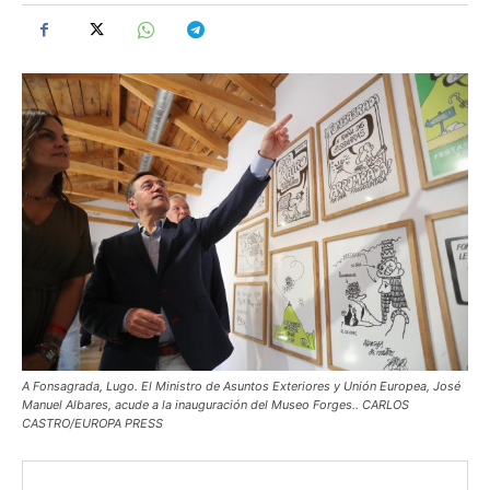
A Fonsagrada, Lugo. El Ministro de Asuntos Exteriores y Unión Europea, José
Manuel Albares, acude a la inauguración del Museo Forges.. CARLOS
CASTRO/EUROPA PRESS