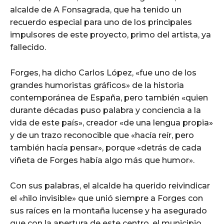
alcalde de A Fonsagrada, que ha tenido un
recuerdo especial para uno de los principales
impulsores de este proyecto, primo del artista, ya
fallecido.
Forges, ha dicho Carlos López, «fue uno de los
grandes humoristas gráficos» de la historia
contemporánea de España, pero también «quien
durante décadas puso palabra y conciencia a la
vida de este país», creador «de una lengua propia»
y de un trazo reconocible que «hacía reír, pero
también hacía pensar», porque «detrás de cada
viñeta de Forges había algo más que humor».
Con sus palabras, el alcalde ha querido reivindicar
el «hilo invisible» que unió siempre a Forges con
sus raíces en la montaña lucense y ha asegurado
que con la apertura de este centro, el municipio