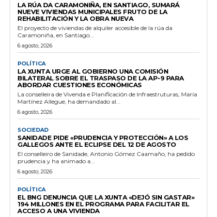
LA RÚA DA CARAMONIÑA, EN SANTIAGO, SUMARÁ
NUEVE VIVIENDAS MUNICIPALES FRUTO DE LA
REHABILITACIÓN Y LA OBRA NUEVA
El proyecto de viviendas de alquiler accesible de la rúa da
Caramoniña, en Santiago...
6 agosto, 2026
POLÍTICA
LA XUNTA URGE AL GOBIERNO UNA COMISIÓN
BILATERAL SOBRE EL TRASPASO DE LA AP-9 PARA
ABORDAR CUESTIONES ECONÓMICAS
La conselleira de Vivenda e Planificación de Infraestruturas, María
Martínez Allegue, ha demandado al...
6 agosto, 2026
SOCIEDAD
SANIDADE PIDE «PRUDENCIA Y PROTECCIÓN» A LOS
GALLEGOS ANTE EL ECLIPSE DEL 12 DE AGOSTO
El conselleiro de Sanidade, Antonio Gómez Caamaño, ha pedido
prudencia y ha animado a...
6 agosto, 2026
POLÍTICA
EL BNG DENUNCIA QUE LA XUNTA «DEJÓ SIN GASTAR»
194 MILLONES EN EL PROGRAMA PARA FACILITAR EL
ACCESO A UNA VIVIENDA