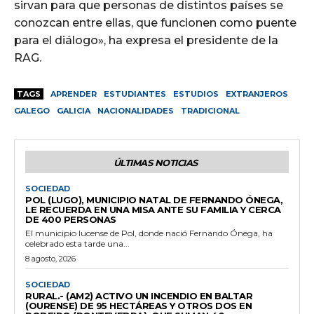
sirvan para que personas de distintos países se
conozcan entre ellas, que funcionen como puente
para el diálogo», ha expresa el presidente de la
RAG.
TAGS
APRENDER
ESTUDIANTES
ESTUDIOS
EXTRANJEROS
GALEGO
GALICIA
NACIONALIDADES
TRADICIONAL
ÚLTIMAS NOTICIAS
SOCIEDAD
POL (LUGO), MUNICIPIO NATAL DE FERNANDO ÓNEGA,
LE RECUERDA EN UNA MISA ANTE SU FAMILIA Y CERCA
DE 400 PERSONAS
El municipio lucense de Pol, donde nació Fernando Ónega, ha
celebrado esta tarde una...
8 agosto, 2026
SOCIEDAD
RURAL.- (AM2) ACTIVO UN INCENDIO EN BALTAR
(OURENSE) DE 95 HECTÁREAS Y OTROS DOS EN