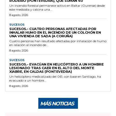
RODEIRO (PONTEVEDRA), QUE SUMAN 40
Un incendio forestal permanece activo en Baltar (Ourense) desde
este mediodía y calcina una...
8 agosto, 2026
SUCESOS
SUCESOS.- CUATRO PERSONAS AFECTADAS POR
INHALAR HUMO EN EL INCENDIO DE UN COLCHÓN EN
UNA VIVIENDA DE SADA (A CORUÑA)
Cuatro personas han resultado afectadas por inhalación de humo
en relación al incendio de...
8 agosto, 2026
SUCESOS
SUCESOS.- EVACÚAN EN HELICÓPTERO A UN HOMBRE
LESIONADO TRAS CAER EN EL ALTO DEL MONTE
XIABRE, EN CALDAS (PONTEVEDRA)
Un helicóptero medicalizado del 061, con base en Santiago, ha
evacuado a un hombre...
8 agosto, 2026
MÁS NOTICIAS